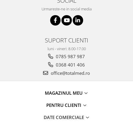
SOCIAL
Urmareste-ne in social media
SUPORT CLIENTI
luni - vineri: 8.00-17.00
0785 987 987
0368 401 406
office@totalmed.ro
MAGAZINUL MEU
PENTRU CLIENTI
DATE COMERCIALE