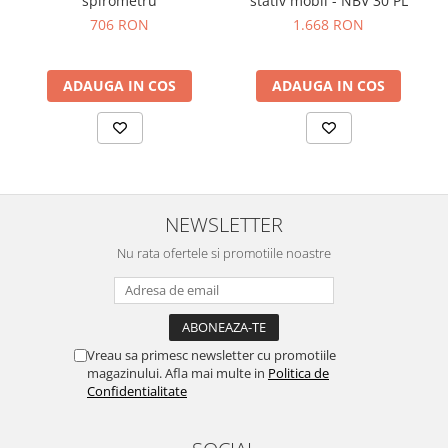
spirometru
stativ mobil - NBV 30 PL
706 RON
1.668 RON
ADAUGA IN COS
ADAUGA IN COS
NEWSLETTER
Nu rata ofertele si promotiile noastre
Vreau sa primesc newsletter cu promotiile
magazinului. Afla mai multe in
Politica de
Confidentialitate