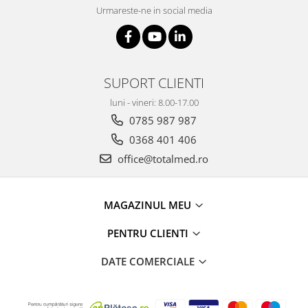
Truse prim ajutor
Urmareste-ne in social media
Vizioteste
VET
SUPORT CLIENTI
luni - vineri: 8.00-17.00
0785 987 987
0368 401 406
office@totalmed.ro
MAGAZINUL MEU
PENTRU CLIENTI
DATE COMERCIALE