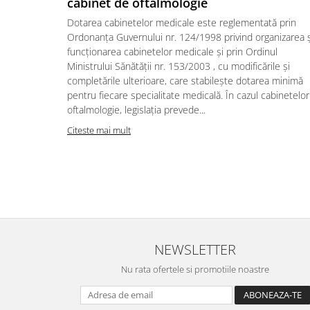
cabinet de oftalmologie
Dotarea cabinetelor medicale este reglementată prin
Ordonanța Guvernului nr. 124/1998 privind organizarea ș
funcționarea cabinetelor medicale și prin Ordinul
Ministrului Sănătății nr. 153/2003 , cu modificările și
completările ulterioare, care stabilește dotarea minimă
pentru fiecare specialitate medicală. În cazul cabinetelo
oftalmologie, legislația prevede...
Citeste mai mult
NEWSLETTER
Nu rata ofertele si promotiile noastre