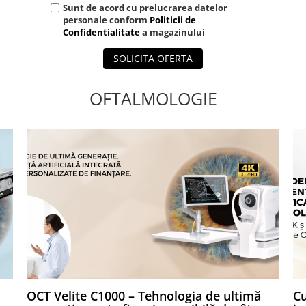
Sunt de acord cu prelucrarea datelor
personale conform
Politicii de
Confidentialitate
a magazinului
SOLICITA OFERTA
OFTALMOLOGIE
OCT Velite C1000 – Tehnologia de ultimă
Cu