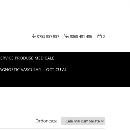
0785 987 987
0368 401 406
0
SERVICE PRODUSE MEDICALE
IAGNOSTIC VASCULAR
OCT CU AI
Ordoneaza: