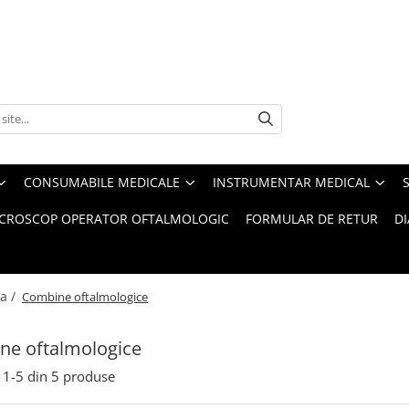
CONSUMABILE MEDICALE
INSTRUMENTAR MEDICAL
CROSCOP OPERATOR OFTALMOLOGIC
FORMULAR DE RETUR
D
a /
Combine oftalmologice
ne oftalmologice
1-
5
din
5
produse