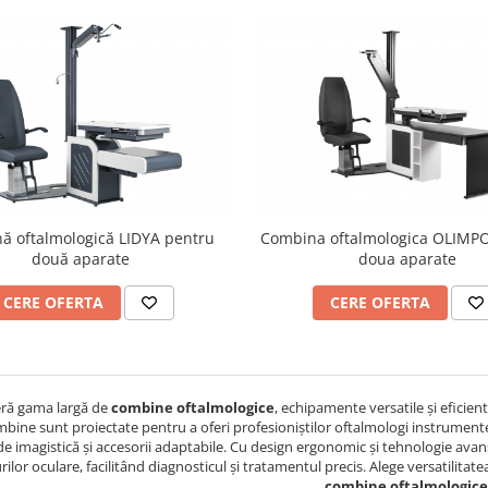
ă oftalmologică LIDYA pentru
Combina oftalmologica OLIMP
două aparate
doua aparate
CERE OFERTA
CERE OFERTA
ră gama largă de
combine oftalmologice
, echipamente versatile și eficient
bine sunt proiectate pentru a oferi profesioniștilor oftalmologi instrument
 imagistică și accesorii adaptabile. Cu design ergonomic și tehnologie avansa
rilor oculare, facilitând diagnosticul și tratamentul precis. Alege versatilita
combine oftalmologice