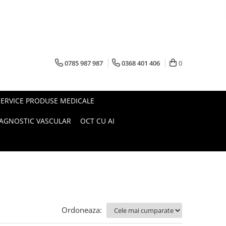
0785 987 987
0368 401 406
0
SERVICE PRODUSE MEDICALE
IAGNOSTIC VASCULAR
OCT CU AI
Ordoneaza: