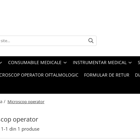
CONSUMABILE MEDICALE
INSTRUMENTAR MEDICAL
CROSCOP OPERATOR OFTALMOLOGIC
FORMULAR DE RETUR
D
a /
Microscop operator
cop operator
1-
1
din
1
produse