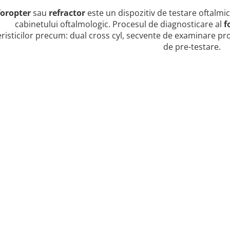
foropter
sau
refractor
este un dispozitiv de testare oftalmic
cabinetului oftalmologic. Procesul de diagnosticare al
f
risticilor precum: dual cross cyl, secvente de examinare pr
de pre-testare.