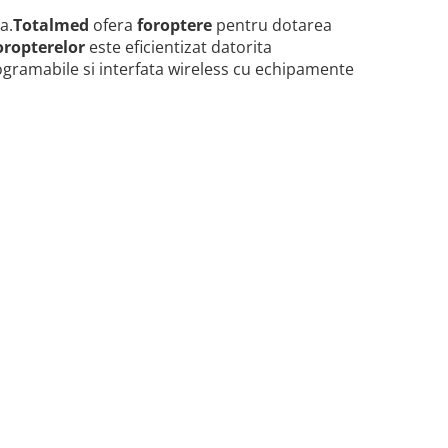
a.
Totalmed
ofera
foroptere
pentru dotarea
oropterelor
este eficientizat datorita
ogramabile si interfata wireless cu echipamente