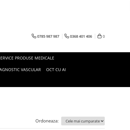
0785 987 987
0368 401 406
0
SERVICE PRODUSE MEDICALE
IAGNOSTIC VASCULAR
OCT CU AI
Ordoneaza: