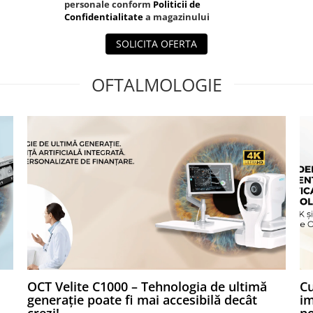
personale conform
Politicii de
Confidentialitate
a magazinului
SOLICITA OFERTA
OFTALMOLOGIE
OCT Velite C1000 – Tehnologia de ultimă
Cu
generație poate fi mai accesibilă decât
im