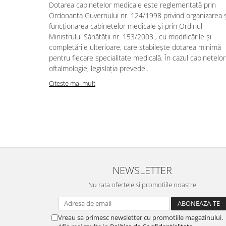
Dotarea cabinetelor medicale este reglementată prin
Ordonanța Guvernului nr. 124/1998 privind organizarea ș
funcționarea cabinetelor medicale și prin Ordinul
Ministrului Sănătății nr. 153/2003 , cu modificările și
completările ulterioare, care stabilește dotarea minimă
pentru fiecare specialitate medicală. În cazul cabinetelo
oftalmologie, legislația prevede...
Citeste mai mult
NEWSLETTER
Nu rata ofertele si promotiile noastre
Vreau sa primesc newsletter cu promotiile magazinului.