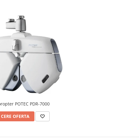
oropter POTEC PDR-7000
CERE OFERTA