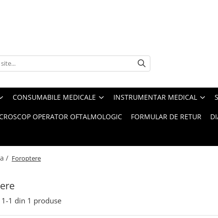
CONSUMABILE MEDICALE
INSTRUMENTAR MEDICAL
CROSCOP OPERATOR OFTALMOLOGIC
FORMULAR DE RETUR
D
a /
Foroptere
ere
1-
1
din
1
produse