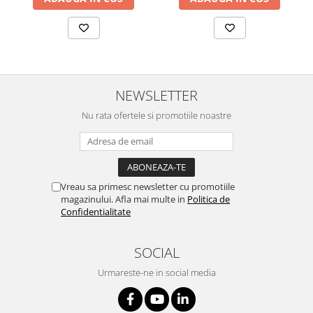
Truse prim ajutor
Vizioteste
VET
NEWSLETTER
Nu rata ofertele si promotiile noastre
Vreau sa primesc newsletter cu promotiile
magazinului. Afla mai multe in
Politica de
Confidentialitate
SOCIAL
Urmareste-ne in social media