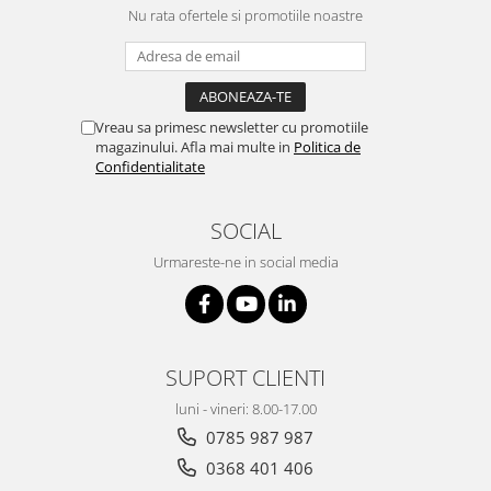
Nu rata ofertele si promotiile noastre
Vreau sa primesc newsletter cu promotiile
magazinului. Afla mai multe in
Politica de
Confidentialitate
SOCIAL
Urmareste-ne in social media
SUPORT CLIENTI
luni - vineri: 8.00-17.00
0785 987 987
0368 401 406