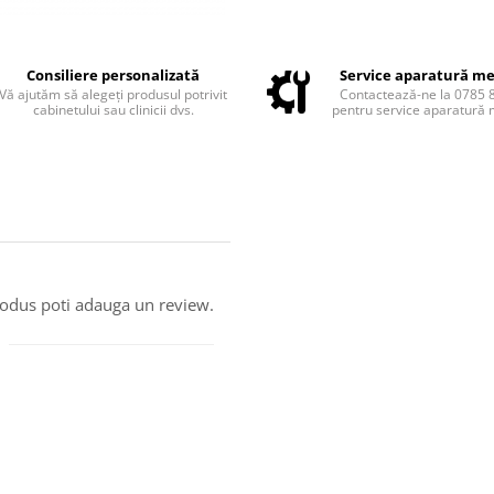
Consiliere personalizată
Service aparatură me
Vă ajutăm să alegeți produsul potrivit
Contactează-ne la 0785 
cabinetului sau clinicii dvs.
pentru service aparatură 
produs poti adauga un review.