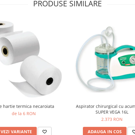
PRODUSE SIMILARE
e hartie termica necaroiata
Aspirator chirurgical cu acu
SUPER VEGA 16L
de la 6 RON
2.373 RON
VEZI VARIANTE
ADAUGA IN COS