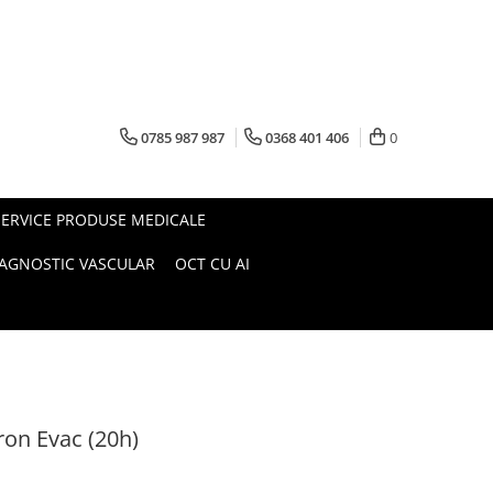
0785 987 987
0368 401 406
0
SERVICE PRODUSE MEDICALE
IAGNOSTIC VASCULAR
OCT CU AI
ron Evac (20h)