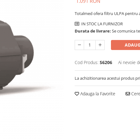
1.091 RON
Totalmed ofera filtru ULPA pentru
IN STOC LA FURNIZOR
Durata de livrare:
Se comunica tel
ADAUG
Cod Produs:
S6206
Ai nevoie d
La achizitionarea acestui produs pr
Adauga la Favorite
Cere 