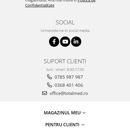
magazinului. Afla mai multe in
Politica de
Confidentialitate
SOCIAL
Urmareste-ne in social media
SUPORT CLIENTI
luni - vineri: 8.00-17.00
0785 987 987
0368 401 406
office@totalmed.ro
MAGAZINUL MEU
PENTRU CLIENTI