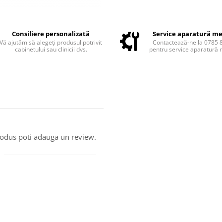
Consiliere personalizată
Service aparatură me
Vă ajutăm să alegeți produsul potrivit
Contactează-ne la 0785 
cabinetului sau clinicii dvs.
pentru service aparatură 
produs poti adauga un review.