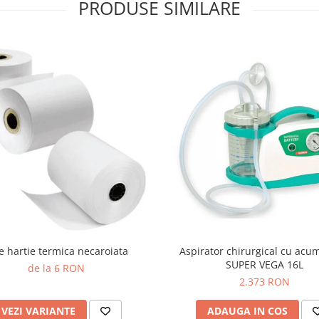
PRODUSE SIMILARE
e hartie termica necaroiata
Aspirator chirurgical cu acu
SUPER VEGA 16L
de la 6 RON
2.373 RON
VEZI VARIANTE
ADAUGA IN COS