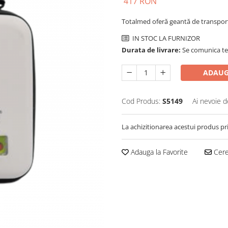
417 RON
Totalmed oferă geantă de transport
IN STOC LA FURNIZOR
Durata de livrare:
Se comunica tel
ADAUG
Cod Produs:
S5149
Ai nevoie d
La achizitionarea acestui produs pr
Adauga la Favorite
Cere 