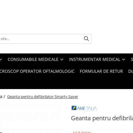
CONSUMABILE MEDICALE
INSTRUMENTAR MEDICAL
CROSCOP OPERATOR OFTALMOLOGIC
FORMULAR DE RETUR
D
a /
Geanta pentru defibrilator Smarty Saver
Geanta pentru defibril