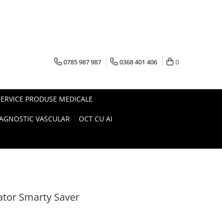
0785 987 987
0368 401 406
0
SERVICE PRODUSE MEDICALE
IAGNOSTIC VASCULAR
OCT CU AI
ator Smarty Saver