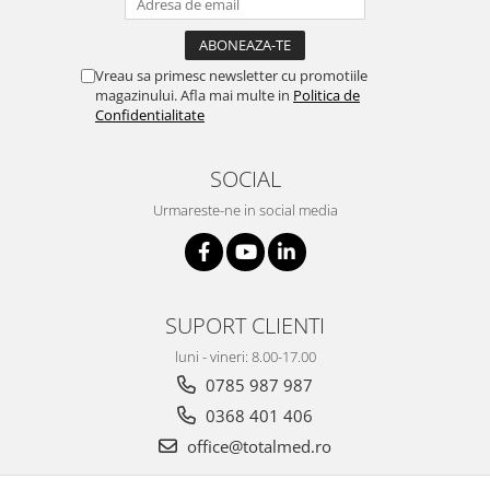
Vreau sa primesc newsletter cu promotiile
magazinului. Afla mai multe in
Politica de
Confidentialitate
SOCIAL
Urmareste-ne in social media
SUPORT CLIENTI
luni - vineri: 8.00-17.00
0785 987 987
0368 401 406
office@totalmed.ro