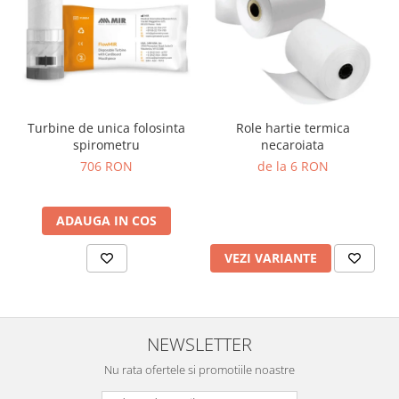
Truse prim ajutor
Vizioteste
VET
Turbine de unica folosinta
Role hartie termica
spirometru
necaroiata
706 RON
de la 6 RON
ADAUGA IN COS
VEZI VARIANTE
NEWSLETTER
Nu rata ofertele si promotiile noastre