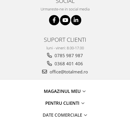
SOCIAL
Urmareste-ne in social media
SUPORT CLIENTI
luni - vineri: 8.00-17.00
0785 987 987
0368 401 406
office@totalmed.ro
MAGAZINUL MEU
PENTRU CLIENTI
DATE COMERCIALE