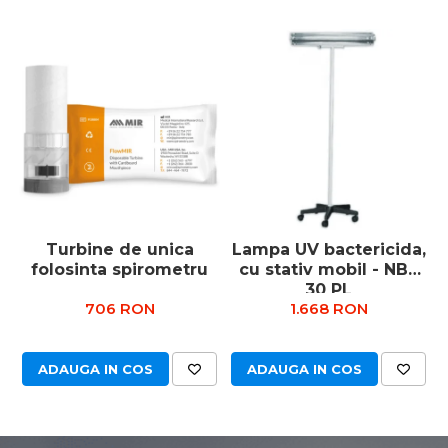
Turbine de unica
Lampa UV bactericida,
folosinta spirometru
cu stativ mobil - NBV
30 PL
706 RON
1.668 RON
ADAUGA IN COS
ADAUGA IN COS