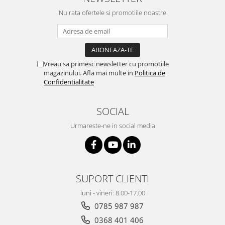
Nu rata ofertele si promotiile noastre
Vreau sa primesc newsletter cu promotiile
magazinului. Afla mai multe in
Politica de
Confidentialitate
SOCIAL
Urmareste-ne in social media
SUPORT CLIENTI
luni - vineri: 8.00-17.00
0785 987 987
0368 401 406