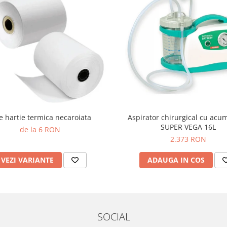
e hartie termica necaroiata
Aspirator chirurgical cu acu
SUPER VEGA 16L
de la 6 RON
2.373 RON
VEZI VARIANTE
ADAUGA IN COS
SOCIAL