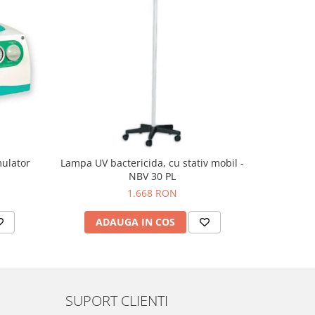
mulator
Lampa UV bactericida, cu stativ mobil -
Lampa 
NBV 30 PL
1.668 RON
ADAUGA IN COS
AD
SUPORT CLIENTI