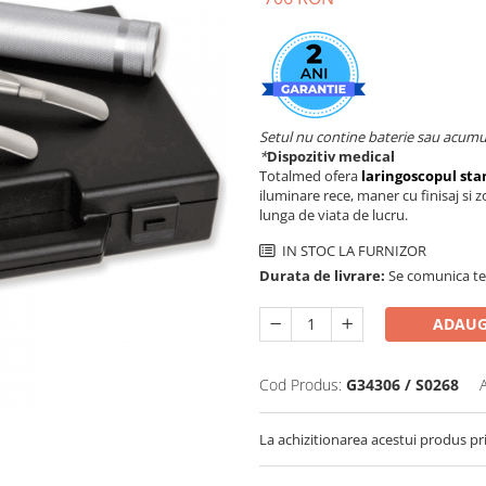
Setul nu contine baterie sau acumu
*
Dispozitiv medical
Totalmed ofera
laringoscopul stan
iluminare rece, maner cu finisaj si 
lunga de viata de lucru.
IN STOC LA FURNIZOR
Durata de livrare:
Se comunica tel
ADAUG
Cod Produs:
G34306 / S0268
La achizitionarea acestui produs pr