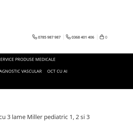
0785 987 987
0368 401 406
0
SERVICE PRODUSE MEDICALE
IAGNOSTIC VASCULAR
OCT CU AI
 3 lame Miller pediatric 1, 2 si 3