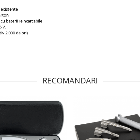
 existente
carton
 cu baterii reincarcabile
5 V.
iv 2.000 de ori)
RECOMANDARI