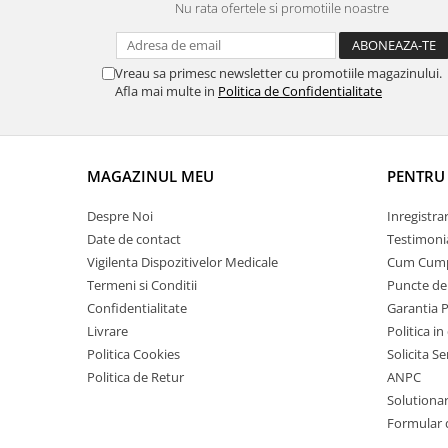
Nu rata ofertele si promotiile noastre
Vreau sa primesc newsletter cu promotiile magazinului.
Afla mai multe in
Politica de Confidentialitate
MAGAZINUL MEU
PENTRU 
Despre Noi
Inregistra
Date de contact
Testimoni
Vigilenta Dispozitivelor Medicale
Cum Cum
Termeni si Conditii
Puncte de 
Confidentialitate
Garantia 
Livrare
Politica in
Politica Cookies
Solicita S
Politica de Retur
ANPC
Solutionare
Formular 