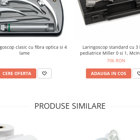
goscop clasic cu fibra optica si 4
Laringoscop standard cu 3
lame
pediatrice Miller 0 si 1, McI
706 RON
CERE OFERTA
ADAUGA IN COS
PRODUSE SIMILARE