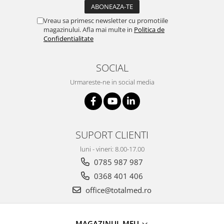
Vreau sa primesc newsletter cu promotiile
magazinului. Afla mai multe in
Politica de
Confidentialitate
SOCIAL
Urmareste-ne in social media
SUPORT CLIENTI
luni - vineri: 8.00-17.00
0785 987 987
0368 401 406
office@totalmed.ro
MAGAZINUL MEU