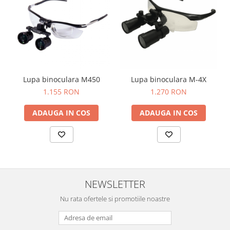
Truse prim ajutor
Vizioteste
VET
Lupa binoculara M450
Lupa binoculara M-4X
1.155 RON
1.270 RON
ADAUGA IN COS
ADAUGA IN COS
NEWSLETTER
Nu rata ofertele si promotiile noastre