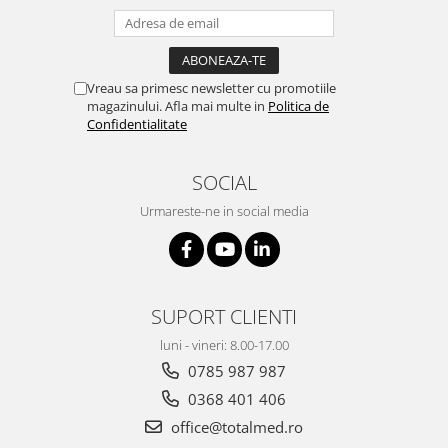
Truse prim ajutor
Vizioteste
VET
Vreau sa primesc newsletter cu promotiile
magazinului. Afla mai multe in
Politica de
Confidentialitate
SOCIAL
Urmareste-ne in social media
SUPORT CLIENTI
luni - vineri: 8.00-17.00
0785 987 987
0368 401 406
office@totalmed.ro