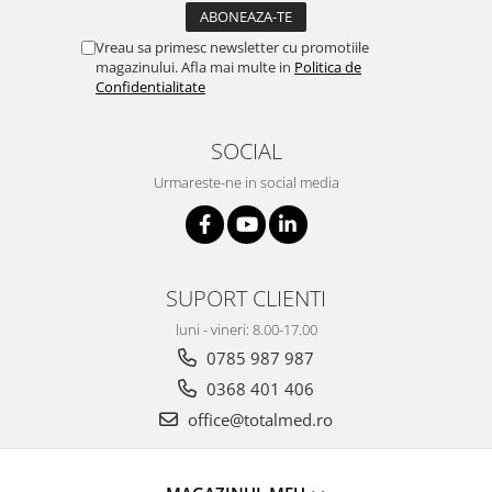
Truse prim ajutor
Vizioteste
Vreau sa primesc newsletter cu promotiile
magazinului. Afla mai multe in
Politica de
VET
Confidentialitate
SOCIAL
Urmareste-ne in social media
SUPORT CLIENTI
luni - vineri: 8.00-17.00
0785 987 987
0368 401 406
office@totalmed.ro