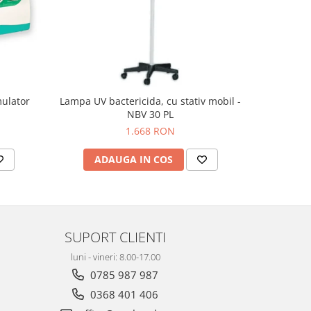
mulator
Lampa UV bactericida, cu stativ mobil -
Lampa 
NBV 30 PL
1.668 RON
ADAUGA IN COS
AD
SUPORT CLIENTI
luni - vineri: 8.00-17.00
0785 987 987
0368 401 406