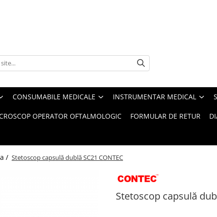
CONSUMABILE MEDICALE
INSTRUMENTAR MEDICAL
CROSCOP OPERATOR OFTALMOLOGIC
FORMULAR DE RETUR
D
a /
Stetoscop capsulă dublă SC21 CONTEC
Stetoscop capsulă du