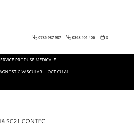
0785 987 987
0368 401 406
0
SERVICE PRODUSE MEDICALE
IAGNOSTIC VASCULAR
OCT CU AI
blă SC21 CONTEC