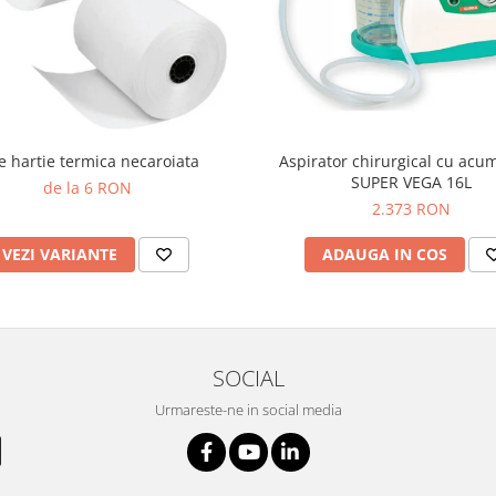
e hartie termica necaroiata
Aspirator chirurgical cu acu
SUPER VEGA 16L
de la 6 RON
2.373 RON
VEZI VARIANTE
ADAUGA IN COS
SOCIAL
Urmareste-ne in social media