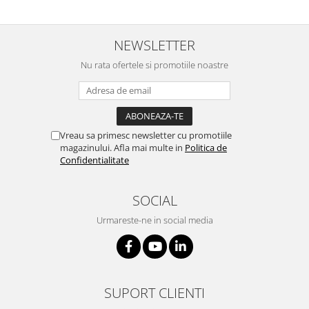
NEWSLETTER
Nu rata ofertele si promotiile noastre
Vreau sa primesc newsletter cu promotiile
magazinului. Afla mai multe in
Politica de
Confidentialitate
SOCIAL
Urmareste-ne in social media
SUPORT CLIENTI