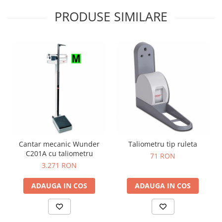
Truse prim ajutor
PRODUSE SIMILARE
Vizioteste
VET
Cantar mecanic Wunder
Taliometru tip ruleta
C201A cu taliometru
71 RON
3.271 RON
ADAUGA IN COS
ADAUGA IN COS