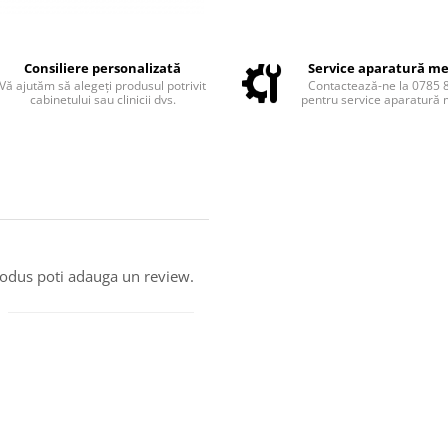
Consiliere personalizată
Service aparatură me
Vă ajutăm să alegeți produsul potrivit
Contactează-ne la 0785 
cabinetului sau clinicii dvs.
pentru service aparatură 
produs poti adauga un review.