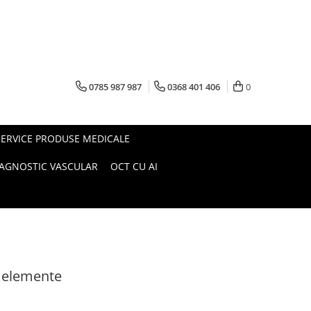
0785 987 987
0368 401 406
0
SERVICE PRODUSE MEDICALE
IAGNOSTIC VASCULAR
OCT CU AI
2 elemente