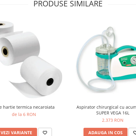
PRODUSE SIMILARE
e hartie termica necaroiata
Aspirator chirurgical cu acu
SUPER VEGA 16L
de la 6 RON
2.373 RON
VEZI VARIANTE
ADAUGA IN COS