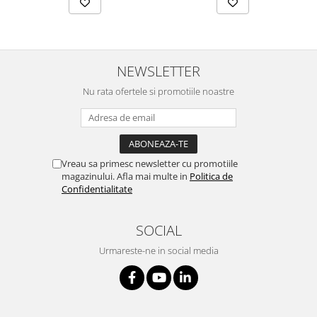
NEWSLETTER
Nu rata ofertele si promotiile noastre
Vreau sa primesc newsletter cu promotiile
magazinului. Afla mai multe in
Politica de
Confidentialitate
SOCIAL
Urmareste-ne in social media