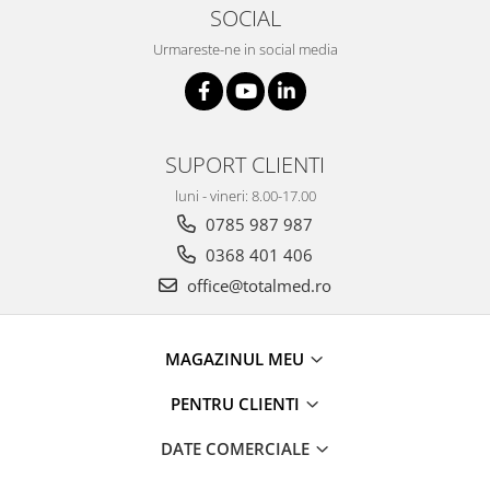
Truse prim ajutor
SOCIAL
Vizioteste
Urmareste-ne in social media
VET
SUPORT CLIENTI
luni - vineri: 8.00-17.00
0785 987 987
0368 401 406
office@totalmed.ro
MAGAZINUL MEU
PENTRU CLIENTI
DATE COMERCIALE