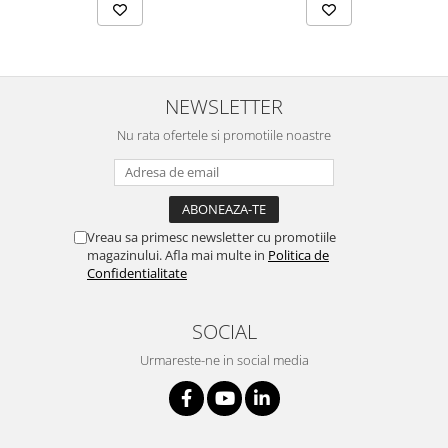
NEWSLETTER
Nu rata ofertele si promotiile noastre
Vreau sa primesc newsletter cu promotiile
magazinului. Afla mai multe in
Politica de
Confidentialitate
SOCIAL
Urmareste-ne in social media