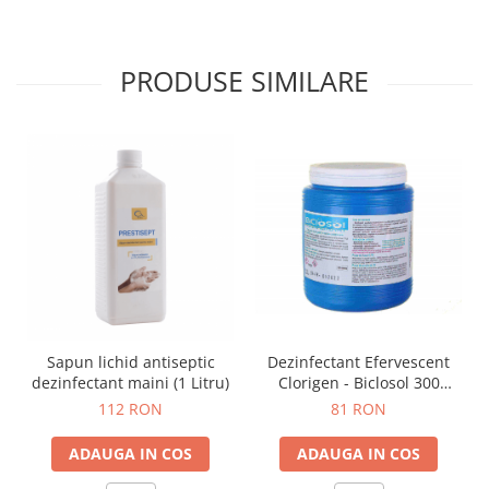
PRODUSE SIMILARE
Sapun lichid antiseptic
Dezinfectant Efervescent
dezinfectant maini (1 Litru)
Clorigen - Biclosol 300
tablete
112 RON
81 RON
ADAUGA IN COS
ADAUGA IN COS