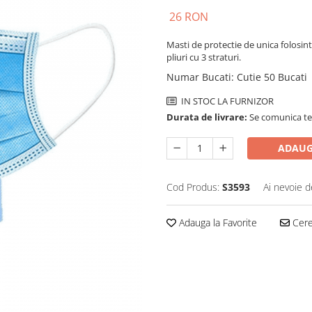
26 RON
Masti de protectie de unica folosint
pliuri cu 3 straturi.
Numar Bucati
:
Cutie 50 Bucati
IN STOC LA FURNIZOR
Durata de livrare:
Se comunica tel
ADAUG
Cod Produs:
S3593
Ai nevoie d
Adauga la Favorite
Cere 