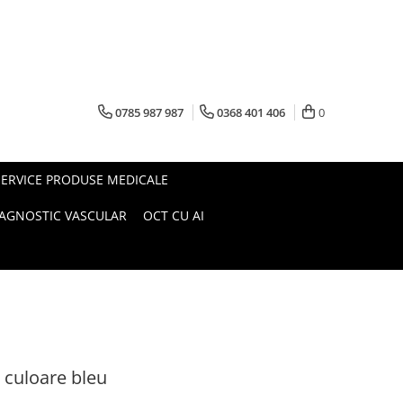
0785 987 987
0368 401 406
0
SERVICE PRODUSE MEDICALE
IAGNOSTIC VASCULAR
OCT CU AI
- culoare bleu