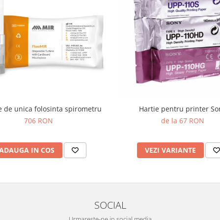
 de unica folosinta spirometru
Hartie pentru printer So
706 RON
de la 67 RON
ADAUGA IN COS
VEZI VARIANTE
SOCIAL
Urmareste-ne in social media