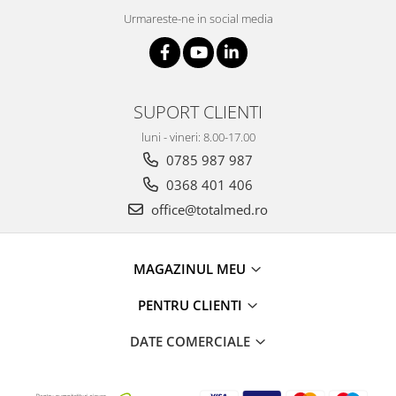
Truse prim ajutor
Urmareste-ne in social media
Vizioteste
VET
SUPORT CLIENTI
luni - vineri: 8.00-17.00
0785 987 987
0368 401 406
office@totalmed.ro
MAGAZINUL MEU
PENTRU CLIENTI
DATE COMERCIALE