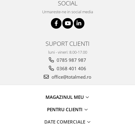
Truse prim ajutor
SOCIAL
Vizioteste
Urmareste-ne in social media
VET
SUPORT CLIENTI
luni - vineri: 8.00-17.00
0785 987 987
0368 401 406
office@totalmed.ro
MAGAZINUL MEU
PENTRU CLIENTI
DATE COMERCIALE