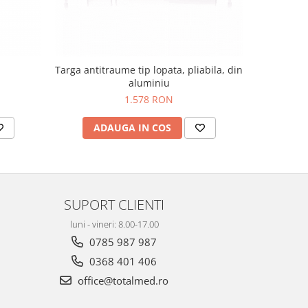
Targa antitraume tip lopata, pliabila, din
aluminiu
1.578 RON
ADAUGA IN COS
AD
SUPORT CLIENTI
luni - vineri: 8.00-17.00
0785 987 987
0368 401 406
office@totalmed.ro