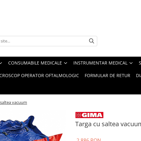
CONSUMABILE MEDICALE
INSTRUMENTAR MEDICAL
CROSCOP OPERATOR OFTALMOLOGIC
FORMULAR DE RETUR
D
 saltea vacuum
Targa cu saltea vacuu
2.886 RON