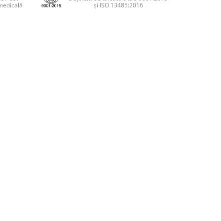
medicală
și ISO 13485:2016