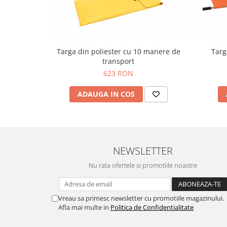
Truse prim ajutor
Vizioteste
VET
Targa din poliester cu 10 manere de
Targ
transport
623 RON
ADAUGA IN COS
NEWSLETTER
Nu rata ofertele si promotiile noastre
Vreau sa primesc newsletter cu promotiile magazinului.
Afla mai multe in
Politica de Confidentialitate