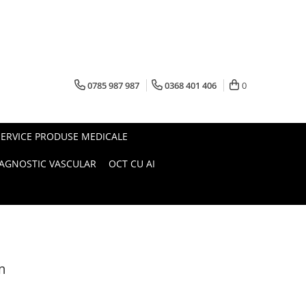
0785 987 987
0368 401 406
0
SERVICE PRODUSE MEDICALE
IAGNOSTIC VASCULAR
OCT CU AI
m