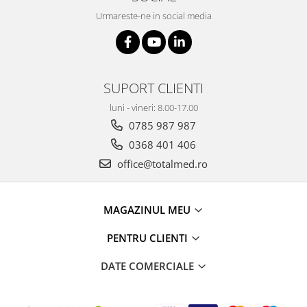
Truse prim ajutor
Urmareste-ne in social media
Vizioteste
VET
SUPORT CLIENTI
luni - vineri: 8.00-17.00
0785 987 987
0368 401 406
office@totalmed.ro
MAGAZINUL MEU
PENTRU CLIENTI
DATE COMERCIALE