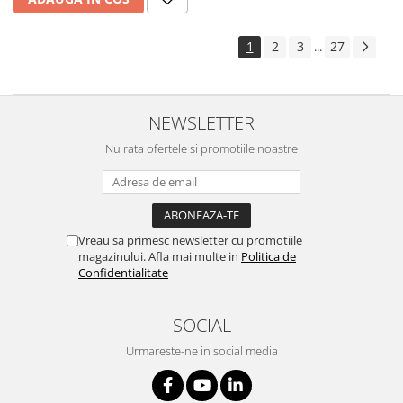
1
2
3
27
...
NEWSLETTER
Nu rata ofertele si promotiile noastre
Vreau sa primesc newsletter cu promotiile
magazinului. Afla mai multe in
Politica de
Confidentialitate
SOCIAL
Urmareste-ne in social media