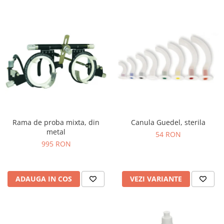
Rama de proba mixta, din
Canula Guedel, sterila
metal
54 RON
995 RON
ADAUGA IN COS
VEZI VARIANTE