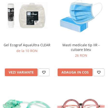
Gel Ecograf AquaUltra CLEAR
Masti medicale tip IIR -
culoare bleu
de la 10 RON
26 RON
VEZI VARIANTE
ADAUGA IN COS