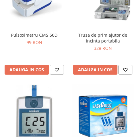
Pulsoximetru CMS 50D
Trusa de prim ajutor de
incinta portabila
99 RON
328 RON
ADAUGA IN COS
ADAUGA IN COS