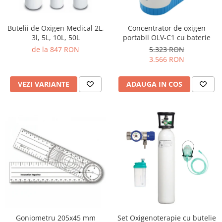
Butelii de Oxigen Medical 2L,
Concentrator de oxigen
3l, 5L, 10L, 50L
portabil OLV-C1 cu baterie
de la 847 RON
5.323 RON
3.566 RON
VEZI VARIANTE
ADAUGA IN COS
Goniometru 205x45 mm
Set Oxigenoterapie cu butelie