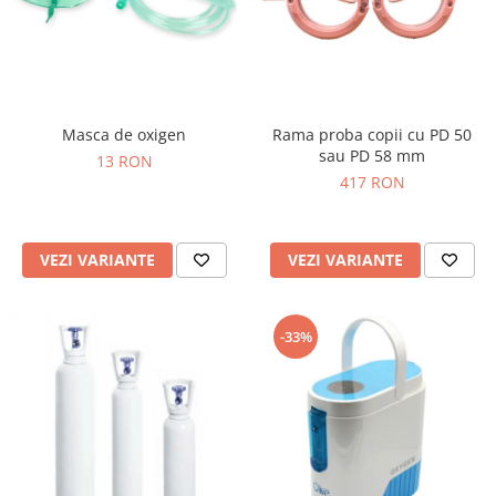
Masca de oxigen
Rama proba copii cu PD 50
sau PD 58 mm
13 RON
417 RON
VEZI VARIANTE
VEZI VARIANTE
-33%