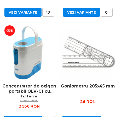
VEZI VARIANTE
VEZI VARIANTE
-33%
Concentrator de oxigen
Goniometru 205x45 mm
portabil OLV-C1 cu
baterie
5.323 RON
26 RON
3.566 RON