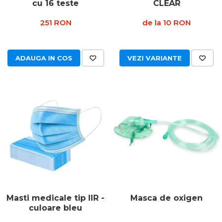
cu 16 teste
CLEAR
251 RON
de la 10 RON
ADAUGA IN COS
VEZI VARIANTE
Masti medicale tip IIR -
Masca de oxigen
culoare bleu