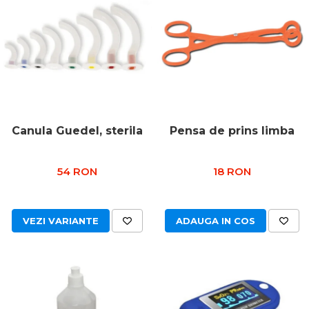
Canula Guedel, sterila
Pensa de prins limba
54 RON
18 RON
VEZI VARIANTE
ADAUGA IN COS