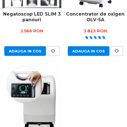
Negatoscop LED SLIM 3
Concentrator de oxigen
panouri
OLV-5A
2.566 RON
3.823 RON
ADAUGA IN COS
ADAUGA IN COS