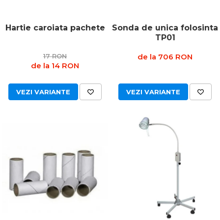
Hartie caroiata pachete
Sonda de unica folosinta
TP01
17 RON
de la 706 RON
de la 14 RON
VEZI VARIANTE
VEZI VARIANTE