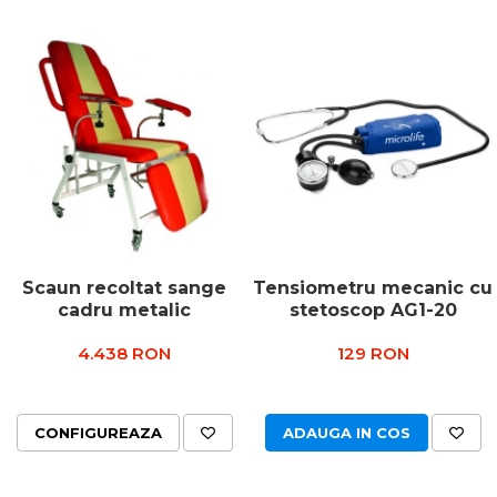
Scaun recoltat sange
Tensiometru mecanic cu
cadru metalic
stetoscop AG1-20
4.438 RON
129 RON
CONFIGUREAZA
ADAUGA IN COS