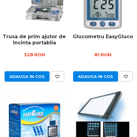
Trusa de prim ajutor de
Glucometru EasyGluco
incinta portabila
328 RON
81 RON
ADAUGA IN COS
ADAUGA IN COS