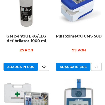
Gel pentru EKG/EEG
Pulsoximetru CMS 50D
defibrilator 1000 ml
25 RON
99 RON
ADAUGA IN COS
ADAUGA IN COS