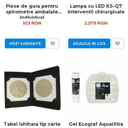
Piese de gura pentru
Lampa cu LED KS-Q7
spirometre ambalate
interventii chirurgicale
individual
103 RON
2.579 RON
VEZI VARIANTE
ADAUGA IN COS
Tabel Ishihara tip carte
Gel Ecograf AquaUltra