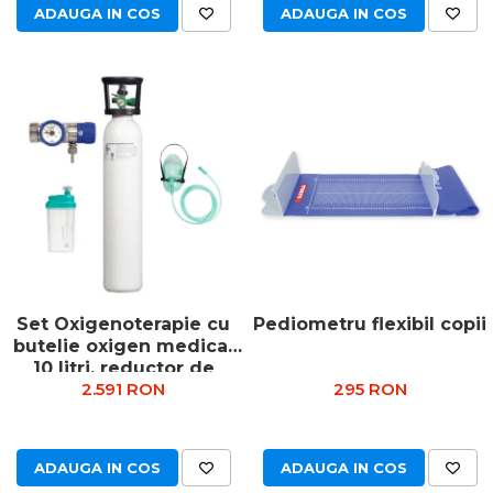
ADAUGA IN COS
ADAUGA IN COS
Set Oxigenoterapie cu
Pediometru flexibil copii
butelie oxigen medical
10 litri, reductor de
2.591 RON
295 RON
presiune, umidificator &
masca
ADAUGA IN COS
ADAUGA IN COS