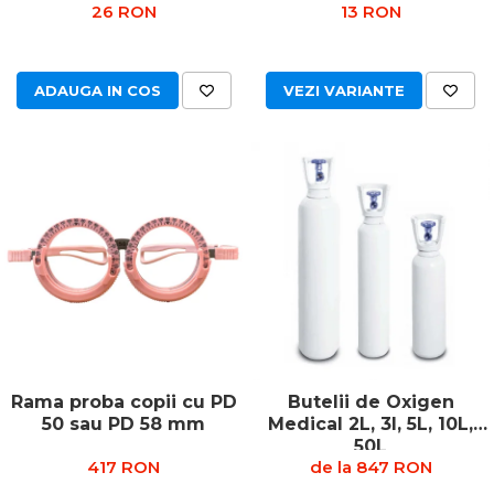
26 RON
13 RON
ADAUGA IN COS
VEZI VARIANTE
Rama proba copii cu PD
Butelii de Oxigen
50 sau PD 58 mm
Medical 2L, 3l, 5L, 10L,
50L
417 RON
de la 847 RON