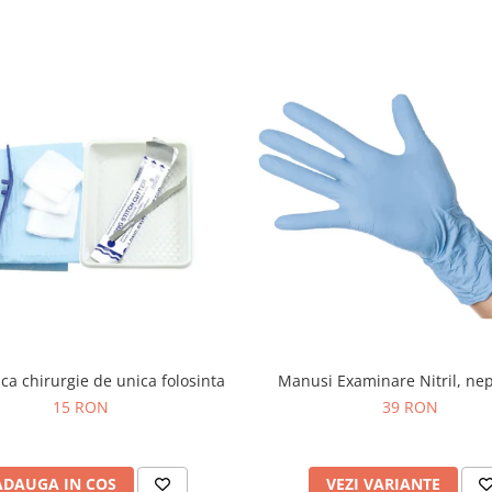
ca chirurgie de unica folosinta
Manusi Examinare Nitril, ne
15 RON
39 RON
ADAUGA IN COS
VEZI VARIANTE