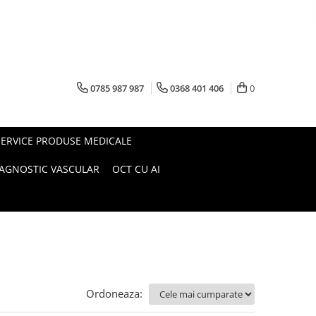
0785 987 987
0368 401 406
0
SERVICE PRODUSE MEDICALE
IAGNOSTIC VASCULAR
OCT CU AI
Ordoneaza: