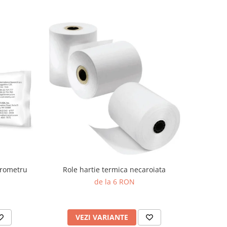
irometru
Role hartie termica necaroiata
de la 6 RON
VEZI VARIANTE