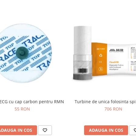
i ECG cu cap carbon pentru RMN
Turbine de unica folosinta sp
55 RON
706 RON
ADAUGA IN COS
ADAUGA IN COS