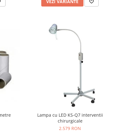
VEZI VARIANTE
ometre
Lampa cu LED KS-Q7 interventii
chirurgicale
2.579 RON