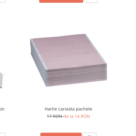
bon
Hartie caroiata pachete
17 RON
de la 14 RON