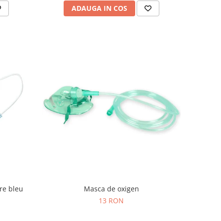
ADAUGA IN COS
are bleu
Masca de oxigen
13 RON