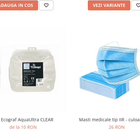
ADAUGA IN COS
VEZI VARIANTE
 Ecograf AquaUltra CLEAR
Masti medicale tip IIR - culo
de la 10 RON
26 RON