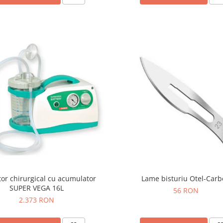
tor chirurgical cu acumulator
Lame bisturiu Otel-Car
SUPER VEGA 16L
56 RON
2.373 RON