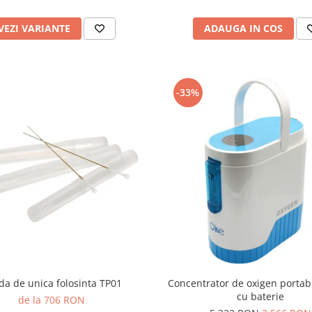
VEZI VARIANTE
ADAUGA IN COS
-33%
da de unica folosinta TP01
Concentrator de oxigen portab
cu baterie
de la 706 RON