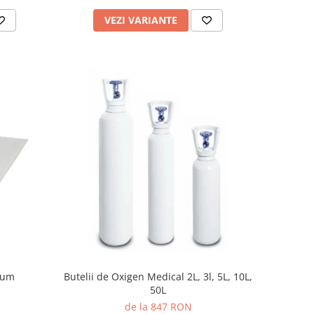
VEZI VARIANTE
ium
Butelii de Oxigen Medical 2L, 3l, 5L, 10L,
50L
de la 847 RON