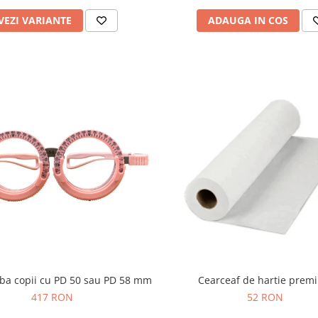
VEZI VARIANTE
ADAUGA IN COS
ba copii cu PD 50 sau PD 58 mm
Cearceaf de hartie prem
417 RON
52 RON