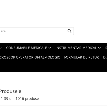
CONSUMABILE MEDICALE
INSTRUMENTAR MEDICAL
CROSCOP OPERATOR OFTALMOLOGIC
FORMULAR DE RETUR
D
Produsele
1-
39
din
1016
produse