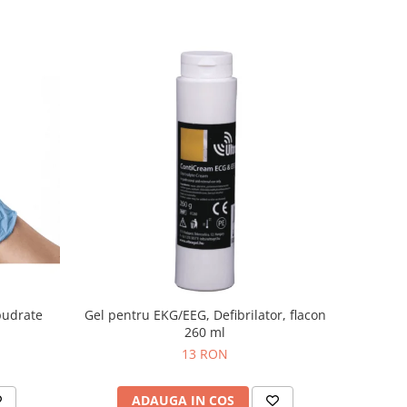
pudrate
Gel pentru EKG/EEG, Defibrilator, flacon
260 ml
13 RON
ADAUGA IN COS