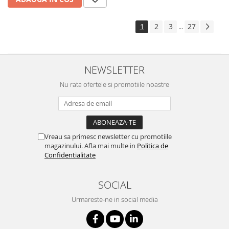
1
2
3
27
...
NEWSLETTER
Nu rata ofertele si promotiile noastre
Vreau sa primesc newsletter cu promotiile
magazinului. Afla mai multe in
Politica de
Confidentialitate
SOCIAL
Urmareste-ne in social media