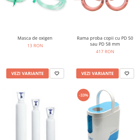
Masca de oxigen
Rama proba copii cu PD 50
sau PD 58 mm
13 RON
417 RON
VEZI VARIANTE
VEZI VARIANTE
-33%