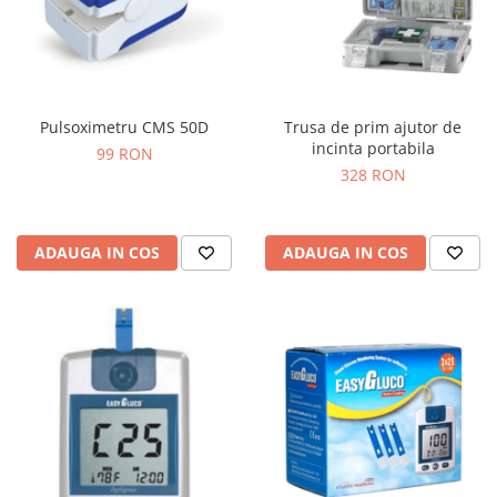
Pulsoximetru CMS 50D
Trusa de prim ajutor de
incinta portabila
99 RON
328 RON
ADAUGA IN COS
ADAUGA IN COS