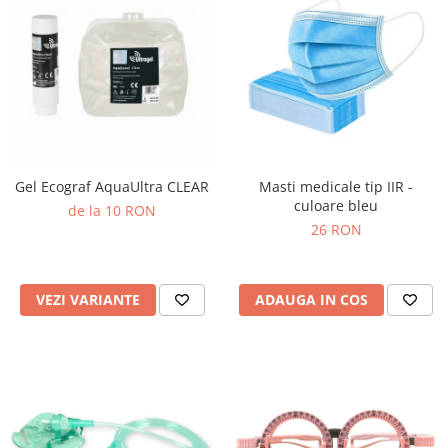
Gel Ecograf AquaUltra CLEAR
Masti medicale tip IIR -
culoare bleu
de la 10 RON
26 RON
VEZI VARIANTE
ADAUGA IN COS