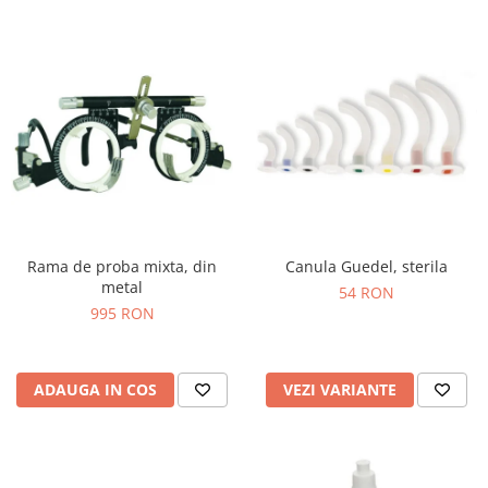
Rama de proba mixta, din
Canula Guedel, sterila
metal
54 RON
995 RON
ADAUGA IN COS
VEZI VARIANTE