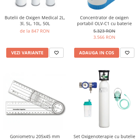
Butelii de Oxigen Medical 2L,
Concentrator de oxigen
3l, 5L, 10L, 50L
portabil OLV-C1 cu baterie
de la 847 RON
5.323 RON
3.566 RON
VEZI VARIANTE
ADAUGA IN COS
Goniometru 205x45 mm
Set Oxigenoterapie cu butelie