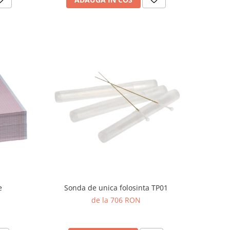
e
Sonda de unica folosinta TP01
de la 706 RON