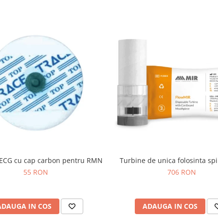
i ECG cu cap carbon pentru RMN
Turbine de unica folosinta sp
55 RON
706 RON
ADAUGA IN COS
ADAUGA IN COS