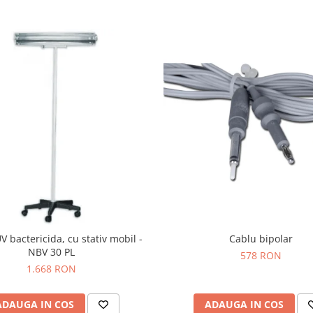
 bactericida, cu stativ mobil -
Cablu bipolar
NBV 30 PL
578 RON
1.668 RON
ADAUGA IN COS
ADAUGA IN COS