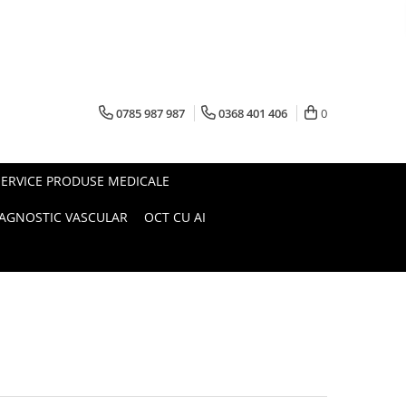
0785 987 987
0368 401 406
0
SERVICE PRODUSE MEDICALE
IAGNOSTIC VASCULAR
OCT CU AI