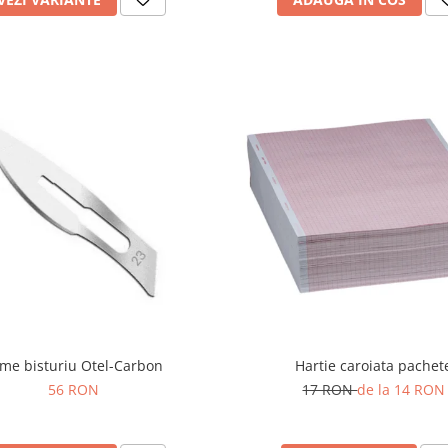
me bisturiu Otel-Carbon
Hartie caroiata pachet
56 RON
17 RON
de la 14 RON