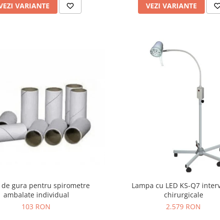
VEZI VARIANTE
VEZI VARIANTE
 de gura pentru spirometre
Lampa cu LED KS-Q7 interv
ambalate individual
chirurgicale
103 RON
2.579 RON