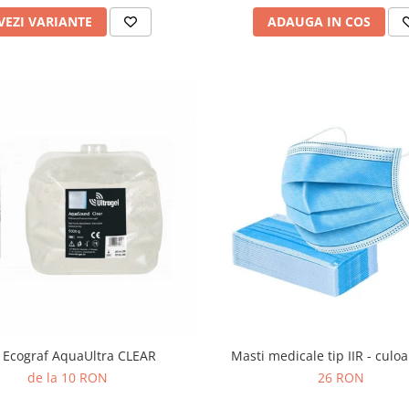
VEZI VARIANTE
ADAUGA IN COS
 Ecograf AquaUltra CLEAR
Masti medicale tip IIR - culo
de la 10 RON
26 RON