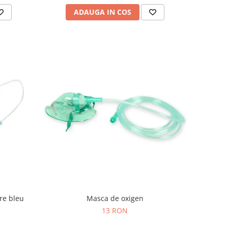
ADAUGA IN COS
are bleu
Masca de oxigen
13 RON