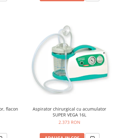
r, flacon
Aspirator chirurgical cu acumulator
SUPER VEGA 16L
2.373 RON
ADAUGA IN COS