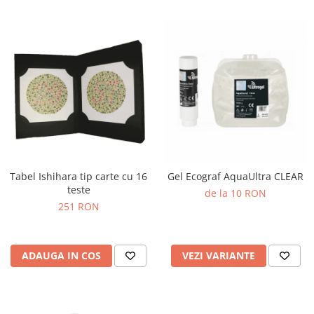
Tabel Ishihara tip carte cu 16
Gel Ecograf AquaUltra CLEAR
teste
de la 10 RON
251 RON
ADAUGA IN COS
VEZI VARIANTE