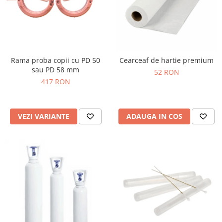
Rama proba copii cu PD 50
Cearceaf de hartie premium
sau PD 58 mm
52 RON
417 RON
VEZI VARIANTE
ADAUGA IN COS