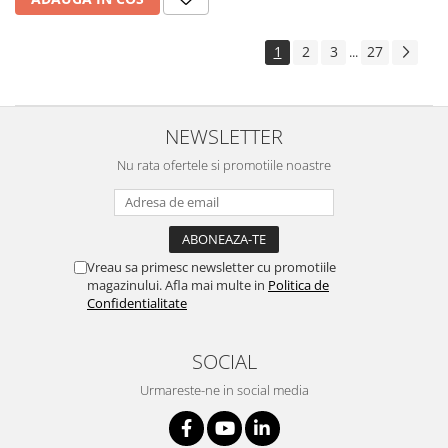
1
2
3
27
...
NEWSLETTER
Nu rata ofertele si promotiile noastre
Vreau sa primesc newsletter cu promotiile
magazinului. Afla mai multe in
Politica de
Confidentialitate
SOCIAL
Urmareste-ne in social media