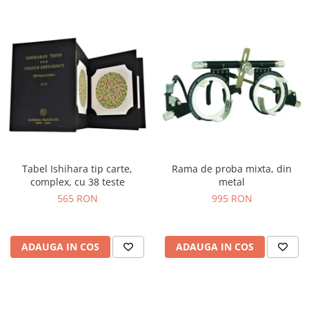
Tabel Ishihara tip carte,
Rama de proba mixta, din
complex, cu 38 teste
metal
565 RON
995 RON
ADAUGA IN COS
ADAUGA IN COS