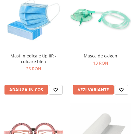
Masti medicale tip IIR -
Masca de oxigen
culoare bleu
13 RON
26 RON
ADAUGA IN COS
VEZI VARIANTE