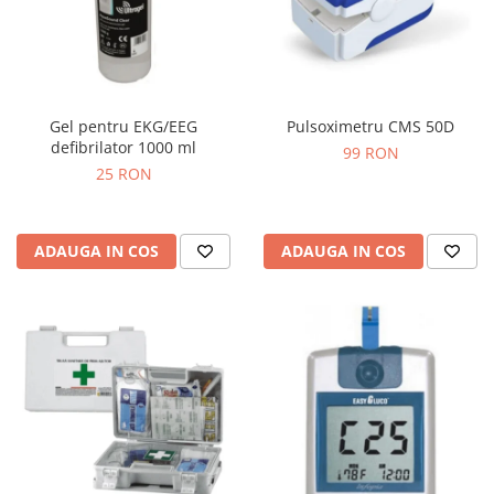
Gel pentru EKG/EEG
Pulsoximetru CMS 50D
defibrilator 1000 ml
99 RON
25 RON
ADAUGA IN COS
ADAUGA IN COS