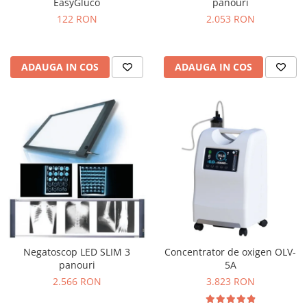
EasyGluco
panouri
122 RON
2.053 RON
ADAUGA IN COS
ADAUGA IN COS
Negatoscop LED SLIM 3
Concentrator de oxigen OLV-
panouri
5A
2.566 RON
3.823 RON