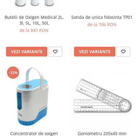
Butelii de Oxigen Medical 2L,
Sonda de unica folosinta TP01
3l, 5L, 10L, 50L
de la 706 RON
de la 847 RON
VEZI VARIANTE
VEZI VARIANTE
-33%
Concentrator de oxigen
Goniometru 205x45 mm