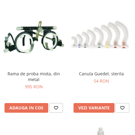
Rama de proba mixta, din
Canula Guedel, sterila
metal
54 RON
995 RON
ADAUGA IN COS
VEZI VARIANTE