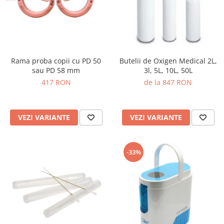
Rama proba copii cu PD 50
Butelii de Oxigen Medical 2L,
sau PD 58 mm
3l, 5L, 10L, 50L
417 RON
de la 847 RON
VEZI VARIANTE
VEZI VARIANTE
-33%