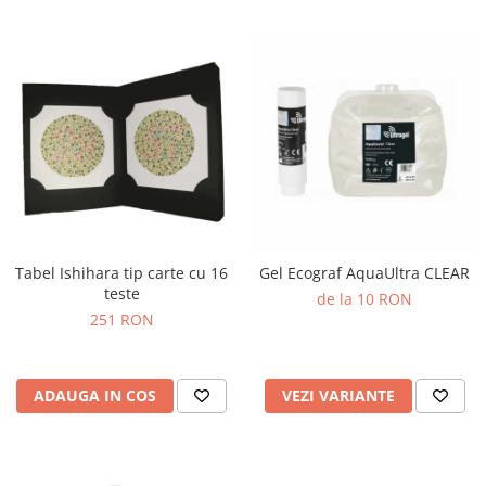
Tabel Ishihara tip carte cu 16
Gel Ecograf AquaUltra CLEAR
teste
de la 10 RON
251 RON
ADAUGA IN COS
VEZI VARIANTE