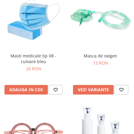
Masti medicale tip IIR -
Masca de oxigen
culoare bleu
13 RON
26 RON
ADAUGA IN COS
VEZI VARIANTE