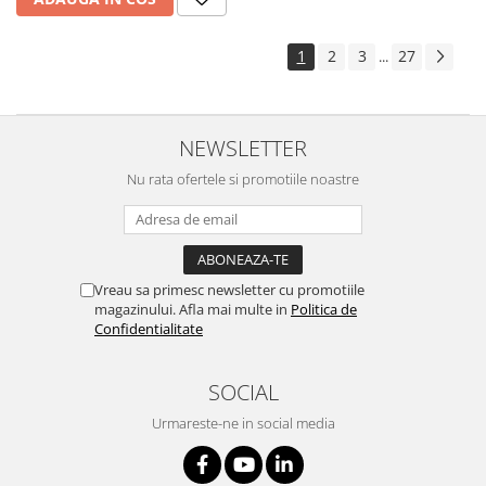
1
2
3
27
...
NEWSLETTER
Nu rata ofertele si promotiile noastre
Vreau sa primesc newsletter cu promotiile
magazinului. Afla mai multe in
Politica de
Confidentialitate
SOCIAL
Urmareste-ne in social media