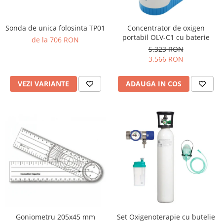
Sonda de unica folosinta TP01
Concentrator de oxigen
portabil OLV-C1 cu baterie
de la 706 RON
5.323 RON
3.566 RON
VEZI VARIANTE
ADAUGA IN COS
Goniometru 205x45 mm
Set Oxigenoterapie cu butelie