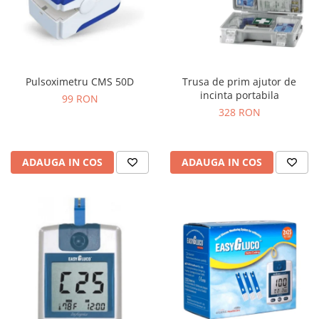
Pulsoximetru CMS 50D
Trusa de prim ajutor de
incinta portabila
99 RON
328 RON
ADAUGA IN COS
ADAUGA IN COS