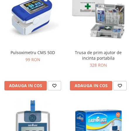
Pulsoximetru CMS 50D
Trusa de prim ajutor de
incinta portabila
99 RON
328 RON
ADAUGA IN COS
ADAUGA IN COS