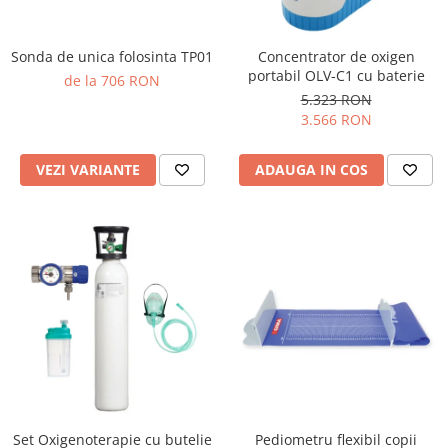
Sonda de unica folosinta TP01
Concentrator de oxigen
portabil OLV-C1 cu baterie
de la 706 RON
5.323 RON
3.566 RON
VEZI VARIANTE
ADAUGA IN COS
Set Oxigenoterapie cu butelie
Pediometru flexibil copii