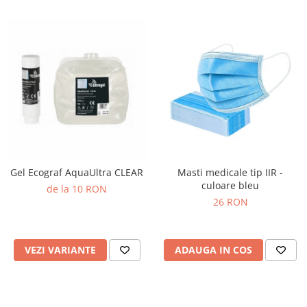
Gel Ecograf AquaUltra CLEAR
Masti medicale tip IIR -
culoare bleu
de la 10 RON
26 RON
VEZI VARIANTE
ADAUGA IN COS