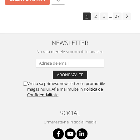
1
2
3
27
...
NEWSLETTER
Nu rata ofertele si promotiile noastre
Vreau sa primesc newsletter cu promotiile
magazinului. Afla mai multe in
Politica de
Confidentialitate
SOCIAL
Urmareste-ne in social media