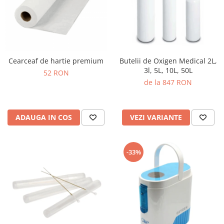
Cearceaf de hartie premium
Butelii de Oxigen Medical 2L,
3l, 5L, 10L, 50L
52 RON
de la 847 RON
ADAUGA IN COS
VEZI VARIANTE
-33%