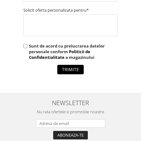
Solicit oferta personalizata pentru*
Sunt de acord cu prelucrarea datelor
personale conform
Politicii de
Confidentialitate
a magazinului
TRIMITE
NEWSLETTER
Nu rata ofertele si promotiile noastre