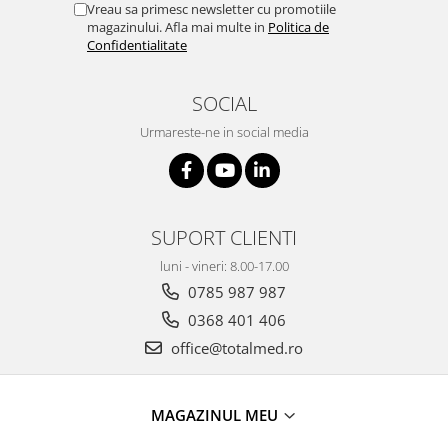
Vreau sa primesc newsletter cu promotiile
magazinului. Afla mai multe in
Politica de
Confidentialitate
SOCIAL
Urmareste-ne in social media
SUPORT CLIENTI
luni - vineri: 8.00-17.00
0785 987 987
0368 401 406
office@totalmed.ro
MAGAZINUL MEU