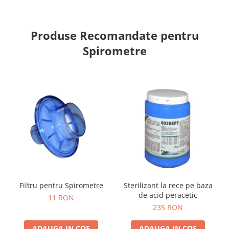
Produse Recomandate pentru
Spirometre
Filtru pentru Spirometre
Sterilizant la rece pe baza
de acid peracetic
11 RON
235 RON
ADAUGA IN COS
ADAUGA IN COS