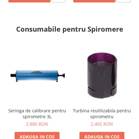
Truse prim ajutor
Vizioteste
VET
Consumabile pentru Spiromere
Seringa de calibrare pentru
Turbina reutilizabila pentru
spirometre 3L
spirometru
2.886 RON
2.405 RON
ADAUGA IN COS
ADAUGA IN COS