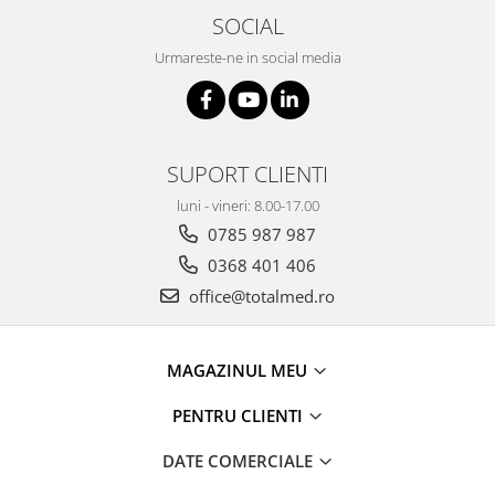
SOCIAL
Urmareste-ne in social media
SUPORT CLIENTI
luni - vineri: 8.00-17.00
0785 987 987
0368 401 406
office@totalmed.ro
MAGAZINUL MEU
PENTRU CLIENTI
DATE COMERCIALE