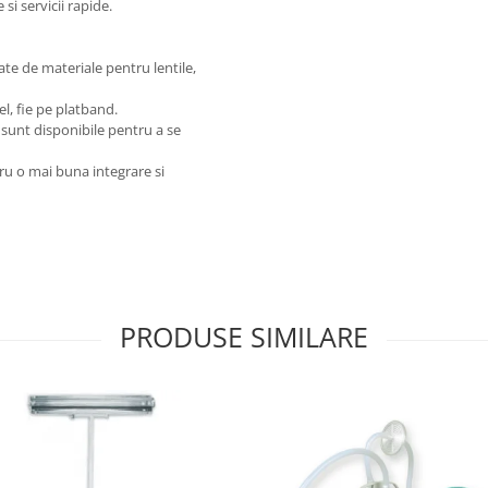
 si servicii rapide.
ate de materiale pentru lentile,
el, fie pe platband.
 sunt disponibile pentru a se
ru o mai buna integrare si
PRODUSE SIMILARE