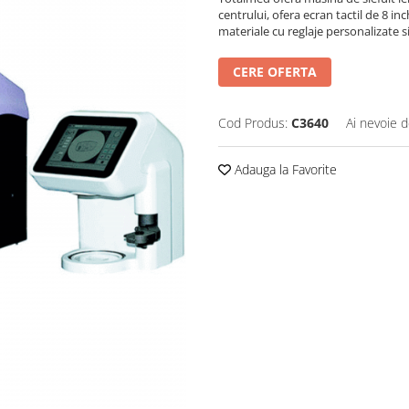
centrului, ofera ecran tactil de 8 i
materiale cu reglaje personalizate si
CERE OFERTA
Cod Produs:
C3640
Ai nevoie d
Adauga la Favorite