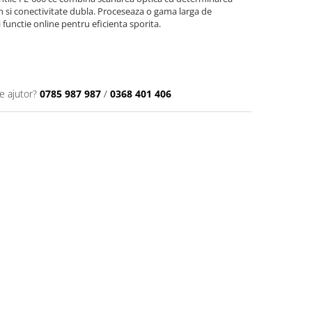
nch si conectivitate dubla. Proceseaza o gama larga de
 functie online pentru eficienta sporita.
e ajutor?
0785 987 987
/
0368 401 406