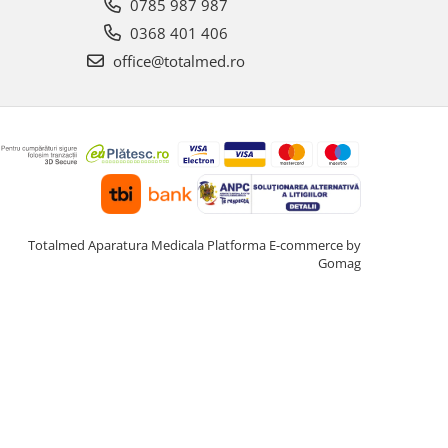
0785 987 987
0368 401 406
office@totalmed.ro
Totalmed Aparatura Medicala
Platforma E-commerce by
Gomag