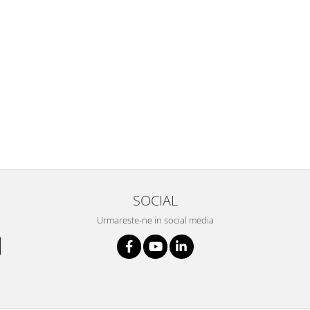
SOCIAL
Urmareste-ne in social media