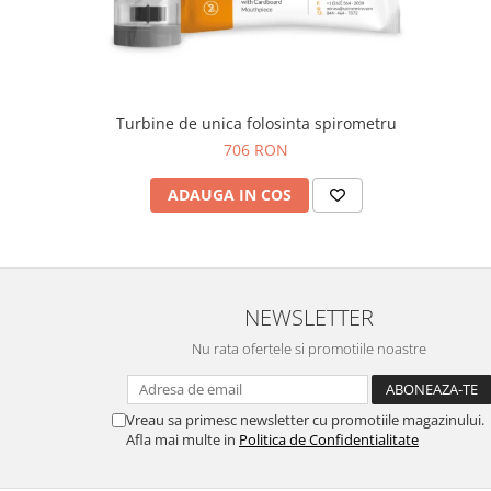
Truse prim ajutor
Vizioteste
VET
Turbine de unica folosinta spirometru
706 RON
ADAUGA IN COS
NEWSLETTER
Nu rata ofertele si promotiile noastre
Vreau sa primesc newsletter cu promotiile magazinului.
Afla mai multe in
Politica de Confidentialitate