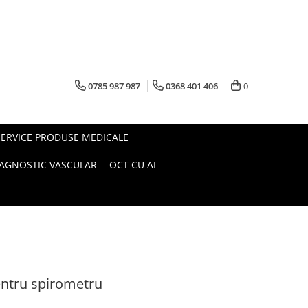
0785 987 987
0368 401 406
0
SERVICE PRODUSE MEDICALE
IAGNOSTIC VASCULAR
OCT CU AI
pentru spirometru