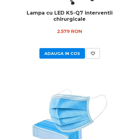
Lampa cu LED KS-Q7 interventii
chirurgicale
2.579 RON
ADAUGA IN COS