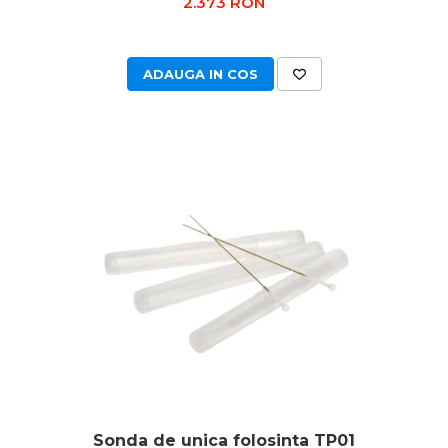
2.373 RON
ADAUGA IN COS
Sonda de unica folosinta TP01