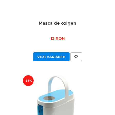
Masca de oxigen
13 RON
VEZI VARIANTE
-33%