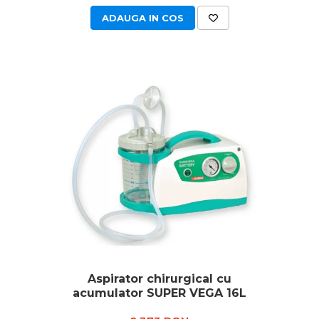
ADAUGA IN COS
Aspirator chirurgical cu
acumulator SUPER VEGA 16L