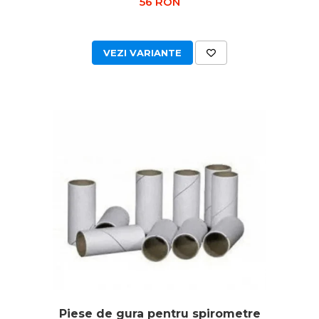
56 RON
VEZI VARIANTE
Piese de gura pentru spirometre