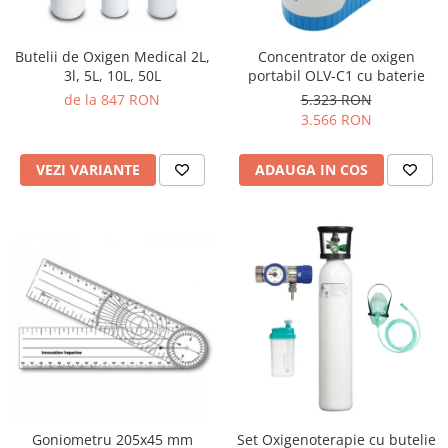
Butelii de Oxigen Medical 2L,
Concentrator de oxigen
3l, 5L, 10L, 50L
portabil OLV-C1 cu baterie
de la 847 RON
5.323 RON
3.566 RON
VEZI VARIANTE
ADAUGA IN COS
Goniometru 205x45 mm
Set Oxigenoterapie cu butelie