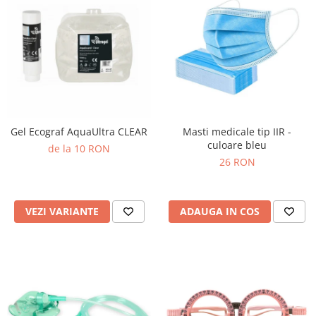
Gel Ecograf AquaUltra CLEAR
Masti medicale tip IIR -
culoare bleu
de la 10 RON
26 RON
VEZI VARIANTE
ADAUGA IN COS