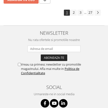
1
2
3
27
...
NEWSLETTER
Nu rata ofertele si promotiile noastre
Vreau sa primesc newsletter cu promotiile
magazinului. Afla mai multe in
Politica de
Confidentialitate
SOCIAL
Urmareste-ne in social media