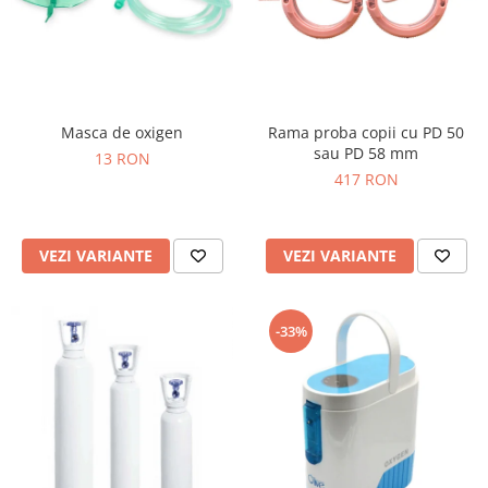
Masca de oxigen
Rama proba copii cu PD 50
sau PD 58 mm
13 RON
417 RON
VEZI VARIANTE
VEZI VARIANTE
-33%