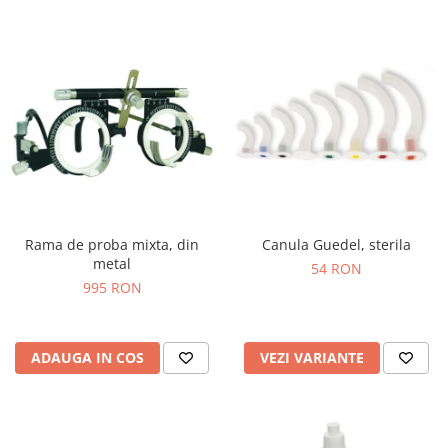
Rama de proba mixta, din
Canula Guedel, sterila
metal
54 RON
995 RON
ADAUGA IN COS
VEZI VARIANTE