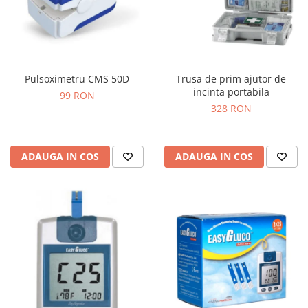
Pulsoximetru CMS 50D
Trusa de prim ajutor de
incinta portabila
99 RON
328 RON
ADAUGA IN COS
ADAUGA IN COS