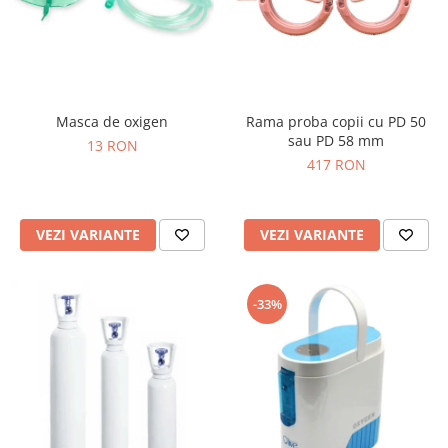
Masca de oxigen
Rama proba copii cu PD 50
sau PD 58 mm
13 RON
417 RON
VEZI VARIANTE
VEZI VARIANTE
-33%