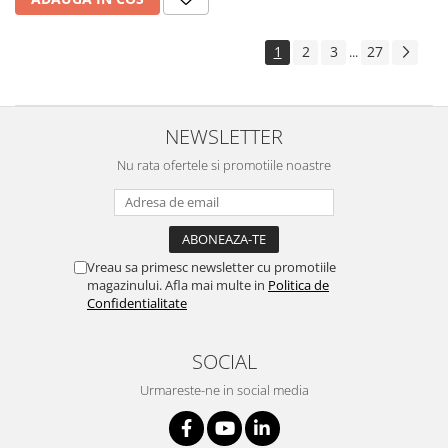
1
2
3
27
...
NEWSLETTER
Nu rata ofertele si promotiile noastre
Vreau sa primesc newsletter cu promotiile
magazinului. Afla mai multe in
Politica de
Confidentialitate
SOCIAL
Urmareste-ne in social media