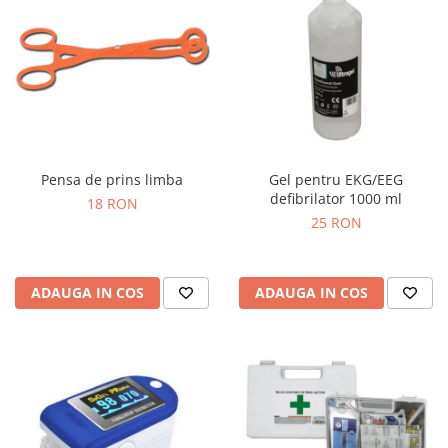
Pensa de prins limba
Gel pentru EKG/EEG
defibrilator 1000 ml
18 RON
25 RON
ADAUGA IN COS
ADAUGA IN COS