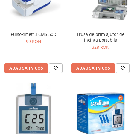
Pulsoximetru CMS 50D
Trusa de prim ajutor de
incinta portabila
99 RON
328 RON
ADAUGA IN COS
ADAUGA IN COS