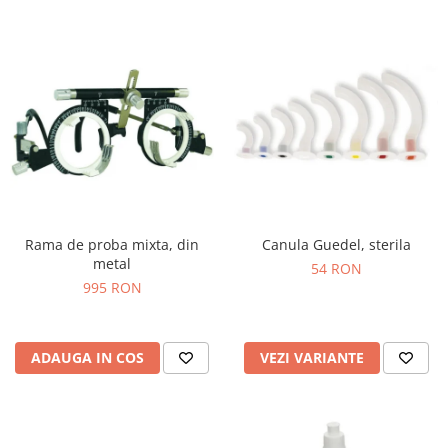
Rama de proba mixta, din
Canula Guedel, sterila
metal
54 RON
995 RON
ADAUGA IN COS
VEZI VARIANTE