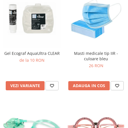
Gel Ecograf AquaUltra CLEAR
Masti medicale tip IIR -
culoare bleu
de la 10 RON
26 RON
VEZI VARIANTE
ADAUGA IN COS