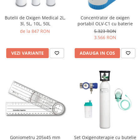
Butelii de Oxigen Medical 2L,
Concentrator de oxigen
3l, 5L, 10L, 50L
portabil OLV-C1 cu baterie
de la 847 RON
5.323 RON
3.566 RON
VEZI VARIANTE
ADAUGA IN COS
Goniometru 205x45 mm
Set Oxigenoterapie cu butelie