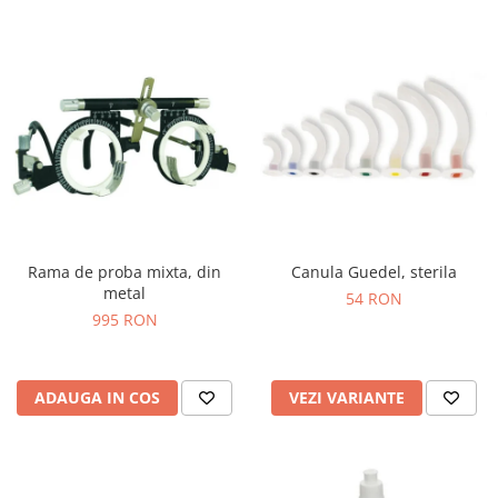
Rama de proba mixta, din
Canula Guedel, sterila
metal
54 RON
995 RON
ADAUGA IN COS
VEZI VARIANTE