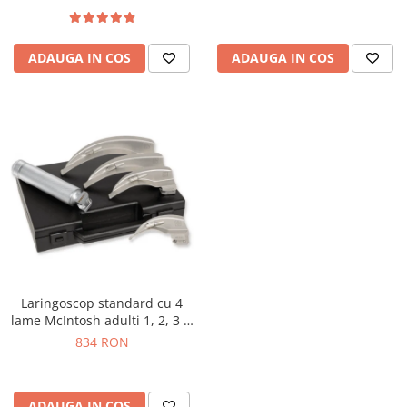
ADAUGA IN COS
ADAUGA IN COS
Laringoscop standard cu 4
lame McIntosh adulti 1, 2, 3 si
4
834 RON
ADAUGA IN COS