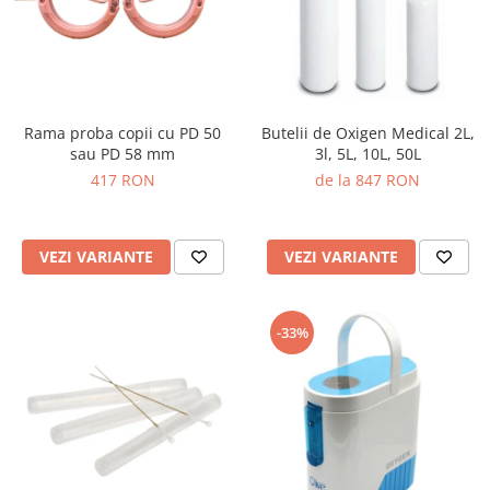
Rama proba copii cu PD 50
Butelii de Oxigen Medical 2L,
sau PD 58 mm
3l, 5L, 10L, 50L
417 RON
de la 847 RON
VEZI VARIANTE
VEZI VARIANTE
-33%