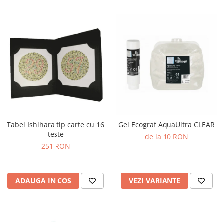
Tabel Ishihara tip carte cu 16
Gel Ecograf AquaUltra CLEAR
teste
de la 10 RON
251 RON
ADAUGA IN COS
VEZI VARIANTE