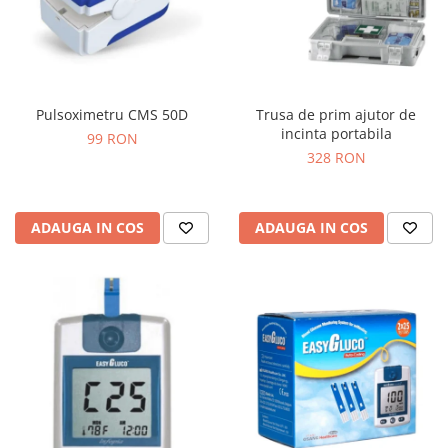
Pulsoximetru CMS 50D
Trusa de prim ajutor de
incinta portabila
99 RON
328 RON
ADAUGA IN COS
ADAUGA IN COS