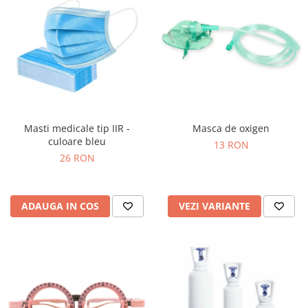
Masti medicale tip IIR -
Masca de oxigen
culoare bleu
13 RON
26 RON
ADAUGA IN COS
VEZI VARIANTE