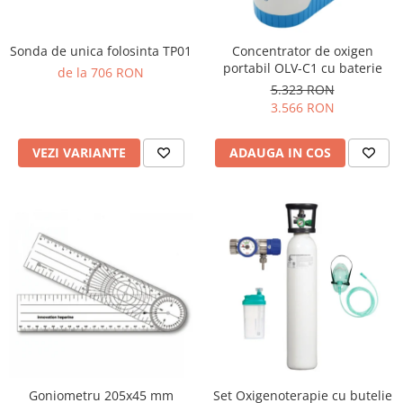
Sonda de unica folosinta TP01
Concentrator de oxigen
portabil OLV-C1 cu baterie
de la 706 RON
5.323 RON
3.566 RON
VEZI VARIANTE
ADAUGA IN COS
Goniometru 205x45 mm
Set Oxigenoterapie cu butelie