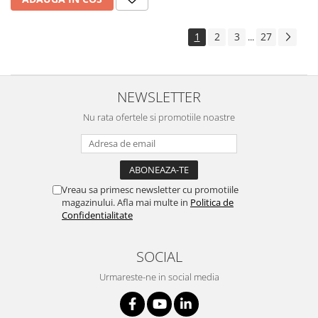
1
2
3
27
...
NEWSLETTER
Nu rata ofertele si promotiile noastre
Vreau sa primesc newsletter cu promotiile
magazinului. Afla mai multe in
Politica de
Confidentialitate
SOCIAL
Urmareste-ne in social media