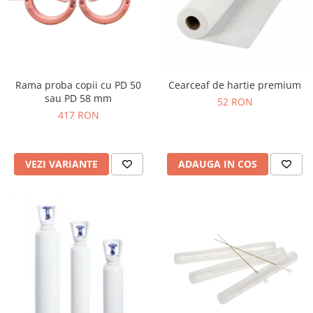
Rama proba copii cu PD 50
Cearceaf de hartie premium
sau PD 58 mm
52 RON
417 RON
VEZI VARIANTE
ADAUGA IN COS