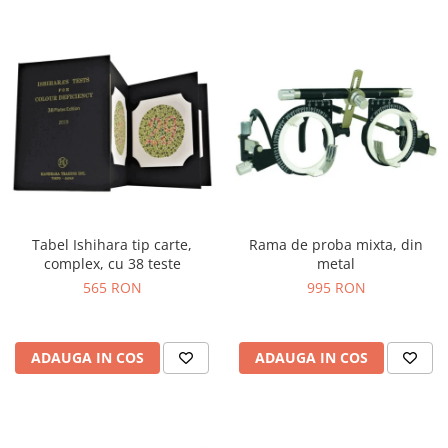
Tabel Ishihara tip carte,
Rama de proba mixta, din
complex, cu 38 teste
metal
565 RON
995 RON
ADAUGA IN COS
ADAUGA IN COS