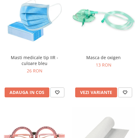
Masti medicale tip IIR -
Masca de oxigen
culoare bleu
13 RON
26 RON
ADAUGA IN COS
VEZI VARIANTE