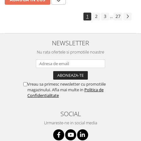
1
2
3
27
...
NEWSLETTER
Nu rata ofertele si promotiile noastre
Vreau sa primesc newsletter cu promotiile
magazinului. Afla mai multe in
Politica de
Confidentialitate
SOCIAL
Urmareste-ne in social media