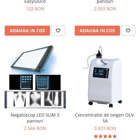
EasyGluco
panouri
122 RON
2.053 RON
ADAUGA IN COS
ADAUGA IN COS
Negatoscop LED SLIM 3
Concentrator de oxigen OLV-
panouri
5A
2.566 RON
3.823 RON