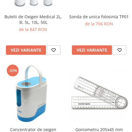
Butelii de Oxigen Medical 2L,
Sonda de unica folosinta TP01
3l, 5L, 10L, 50L
de la 706 RON
de la 847 RON
VEZI VARIANTE
VEZI VARIANTE
-33%
Concentrator de oxigen
Goniometru 205x45 mm