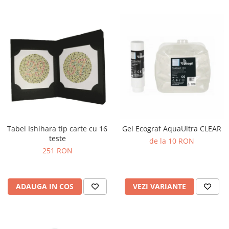
Tabel Ishihara tip carte cu 16
Gel Ecograf AquaUltra CLEAR
teste
de la 10 RON
251 RON
ADAUGA IN COS
VEZI VARIANTE