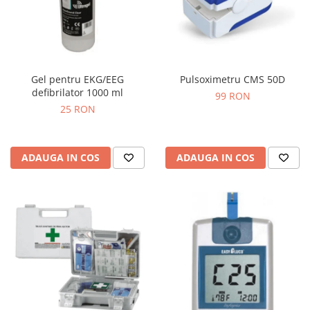
Gel pentru EKG/EEG
Pulsoximetru CMS 50D
defibrilator 1000 ml
99 RON
25 RON
ADAUGA IN COS
ADAUGA IN COS