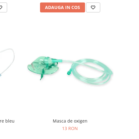
ADAUGA IN COS
are bleu
Masca de oxigen
13 RON