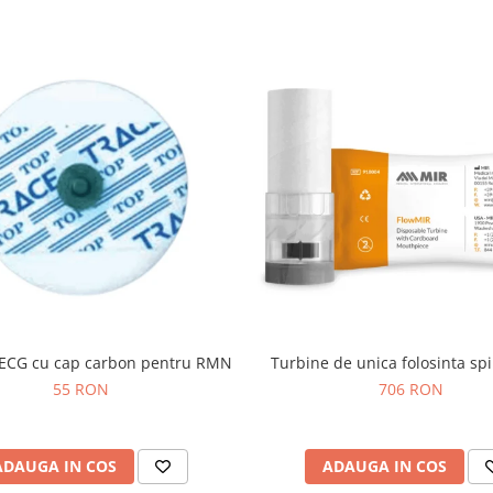
i ECG cu cap carbon pentru RMN
Turbine de unica folosinta sp
55 RON
706 RON
ADAUGA IN COS
ADAUGA IN COS