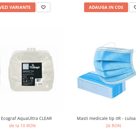
VEZI VARIANTE
ADAUGA IN COS
 Ecograf AquaUltra CLEAR
Masti medicale tip IIR - culo
de la 10 RON
26 RON