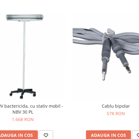
 bactericida, cu stativ mobil -
Cablu bipolar
NBV 30 PL
578 RON
1.668 RON
ADAUGA IN COS
ADAUGA IN COS