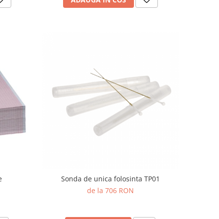
e
Sonda de unica folosinta TP01
de la 706 RON