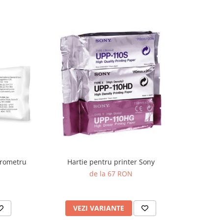
irometru
Hartie pentru printer Sony
de la 67 RON
VEZI VARIANTE