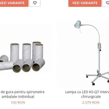
VEZI VARIANTE
VEZI VARIANTE
 de gura pentru spirometre
Lampa cu LED KS-Q7 interv
ambalate individual
chirurgicale
103 RON
2.579 RON