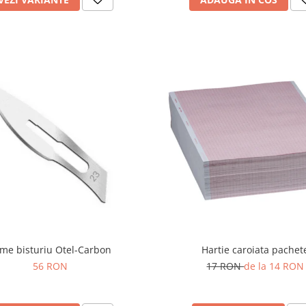
me bisturiu Otel-Carbon
Hartie caroiata pachet
56 RON
17 RON
de la 14 RON