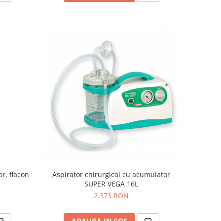
r, flacon
Aspirator chirurgical cu acumulator
SUPER VEGA 16L
2.373 RON
ADAUGA IN COS