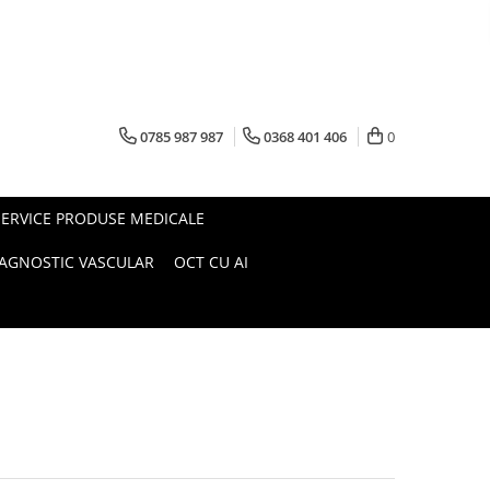
0785 987 987
0368 401 406
0
SERVICE PRODUSE MEDICALE
IAGNOSTIC VASCULAR
OCT CU AI