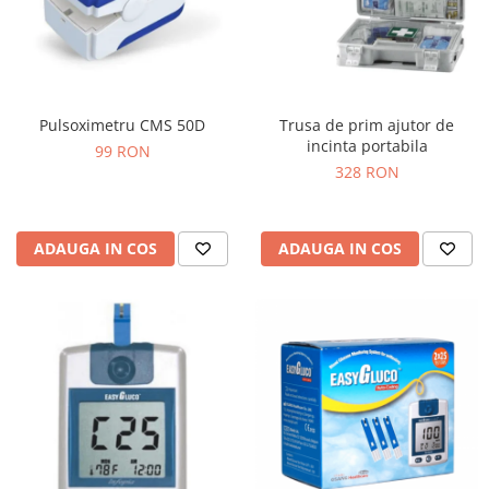
Pulsoximetru CMS 50D
Trusa de prim ajutor de
incinta portabila
99 RON
328 RON
ADAUGA IN COS
ADAUGA IN COS