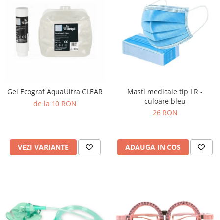
Gel Ecograf AquaUltra CLEAR
Masti medicale tip IIR -
culoare bleu
de la 10 RON
26 RON
VEZI VARIANTE
ADAUGA IN COS