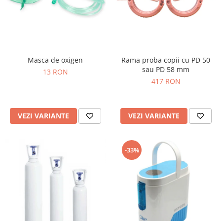
Masca de oxigen
Rama proba copii cu PD 50
sau PD 58 mm
13 RON
417 RON
VEZI VARIANTE
VEZI VARIANTE
-33%