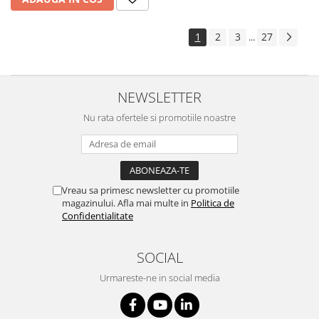
1
2
3
27
...
NEWSLETTER
Nu rata ofertele si promotiile noastre
Vreau sa primesc newsletter cu promotiile
magazinului. Afla mai multe in
Politica de
Confidentialitate
SOCIAL
Urmareste-ne in social media