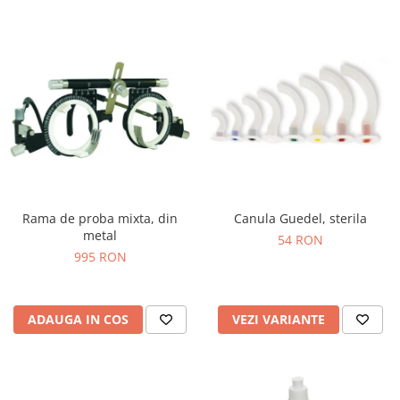
Rama de proba mixta, din
Canula Guedel, sterila
metal
54 RON
995 RON
ADAUGA IN COS
VEZI VARIANTE