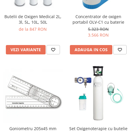
Butelii de Oxigen Medical 2L,
Concentrator de oxigen
3l, 5L, 10L, 50L
portabil OLV-C1 cu baterie
de la 847 RON
5.323 RON
3.566 RON
VEZI VARIANTE
ADAUGA IN COS
Goniometru 205x45 mm
Set Oxigenoterapie cu butelie