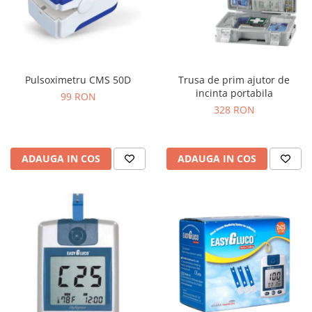
Pulsoximetru CMS 50D
Trusa de prim ajutor de
incinta portabila
99 RON
328 RON
ADAUGA IN COS
ADAUGA IN COS