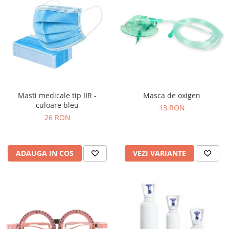
Masti medicale tip IIR -
Masca de oxigen
culoare bleu
13 RON
26 RON
ADAUGA IN COS
VEZI VARIANTE