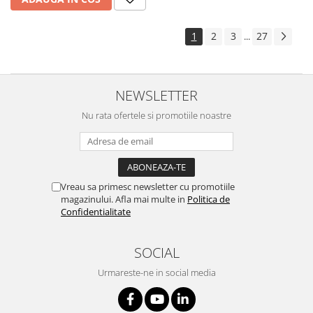
1
2
3
27
...
NEWSLETTER
Nu rata ofertele si promotiile noastre
Vreau sa primesc newsletter cu promotiile
magazinului. Afla mai multe in
Politica de
Confidentialitate
SOCIAL
Urmareste-ne in social media