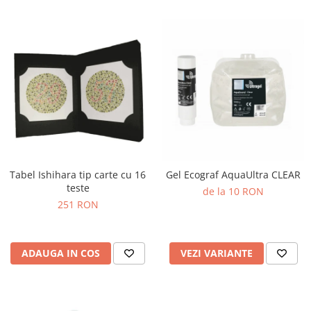
Tabel Ishihara tip carte cu 16
Gel Ecograf AquaUltra CLEAR
teste
de la 10 RON
251 RON
ADAUGA IN COS
VEZI VARIANTE