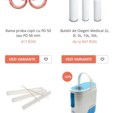
Rama proba copii cu PD 50
Butelii de Oxigen Medical 2L,
sau PD 58 mm
3l, 5L, 10L, 50L
417 RON
de la 847 RON
VEZI VARIANTE
VEZI VARIANTE
-33%