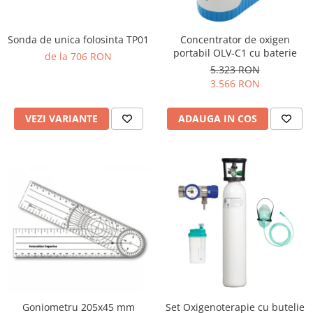
Sonda de unica folosinta TP01
Concentrator de oxigen
portabil OLV-C1 cu baterie
de la 706 RON
5.323 RON
3.566 RON
VEZI VARIANTE
ADAUGA IN COS
Goniometru 205x45 mm
Set Oxigenoterapie cu butelie