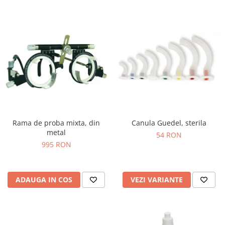
Rama de proba mixta, din
Canula Guedel, sterila
metal
54 RON
995 RON
ADAUGA IN COS
VEZI VARIANTE