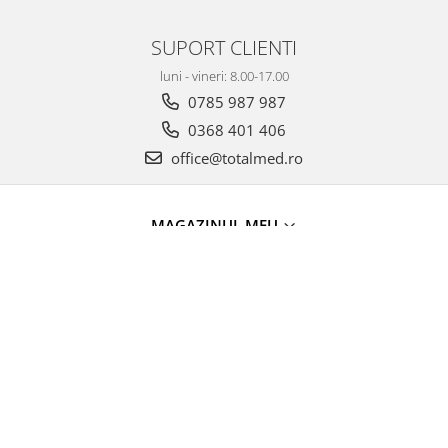
SUPORT CLIENTI
luni - vineri: 8.00-17.00
0785 987 987
0368 401 406
office@totalmed.ro
MAGAZINUL MEU
PENTRU CLIENTI
DATE COMERCIALE