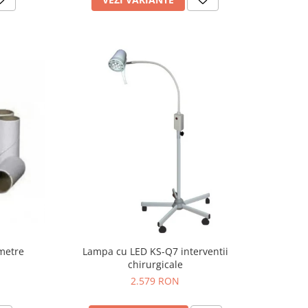
ometre
Lampa cu LED KS-Q7 interventii
chirurgicale
2.579 RON