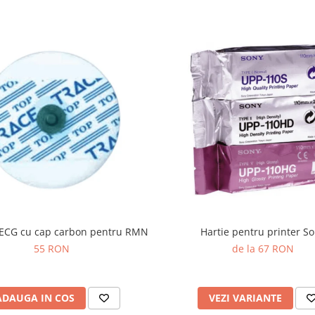
i ECG cu cap carbon pentru RMN
Hartie pentru printer S
55 RON
de la 67 RON
ADAUGA IN COS
VEZI VARIANTE