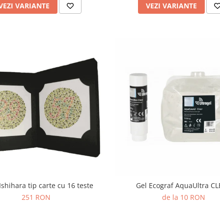
VEZI VARIANTE
VEZI VARIANTE
Ishihara tip carte cu 16 teste
Gel Ecograf AquaUltra C
251 RON
de la 10 RON