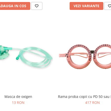
ADAUGA IN COS
VEZI VARIANTE
Masca de oxigen
Rama proba copii cu PD 50 sau
13 RON
417 RON