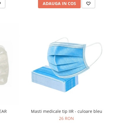
ADAUGA IN COS
LEAR
Masti medicale tip IIR - culoare bleu
26 RON