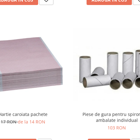
Hartie caroiata pachete
Piese de gura pentru spir
ambalate individual
17 RON
de la 14 RON
103 RON