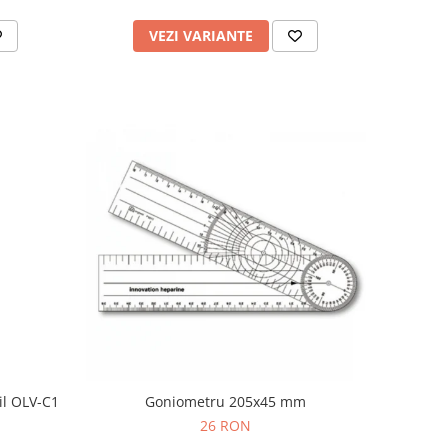
VEZI VARIANTE
il OLV-C1
Goniometru 205x45 mm
26 RON