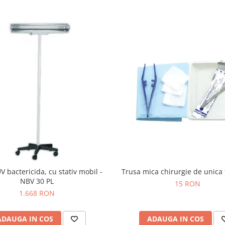
 bactericida, cu stativ mobil -
Trusa mica chirurgie de unica 
NBV 30 PL
15 RON
1.668 RON
ADAUGA IN COS
ADAUGA IN COS