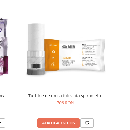
ony
Turbine de unica folosinta spirometru
706 RON
ADAUGA IN COS