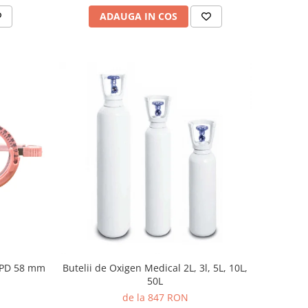
ADAUGA IN COS
 PD 58 mm
Butelii de Oxigen Medical 2L, 3l, 5L, 10L,
50L
de la 847 RON