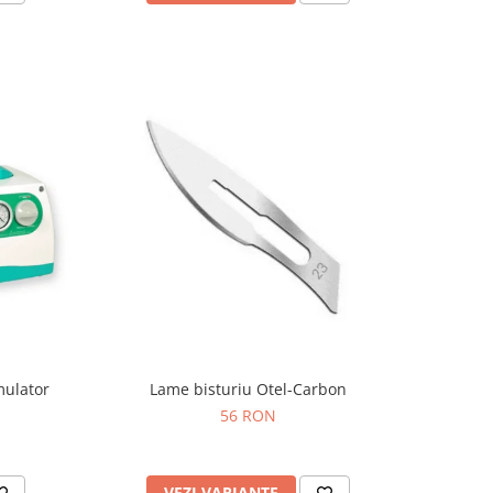
mulator
Lame bisturiu Otel-Carbon
56 RON
VEZI VARIANTE