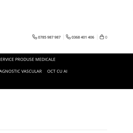
0785 987 987
0368 401 406
0
SERVICE PRODUSE MEDICALE
IAGNOSTIC VASCULAR
OCT CU AI